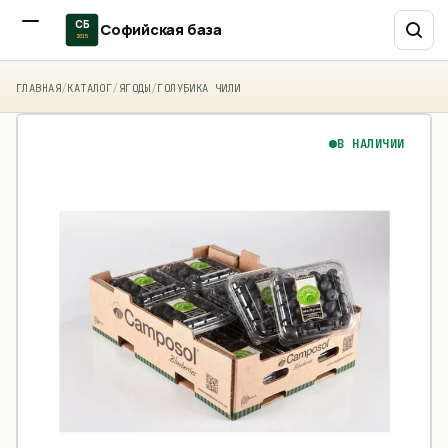
СБ
Софийская база
2015
ГЛАВНАЯ
/
КАТАЛОГ
/
ЯГОДЫ
/
ГОЛУБИКА ЧИЛИ
В НАЛИЧИИ