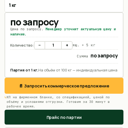
1 кг
по запросу
Цена по запросу.
Менеджер уточнит актуальную цену и
наличие.
−
+
Количество:
ящ. ×
5 кг
по запросу
Сумма
Партия от
1
кг
.
На объём от 100 кг — индивидуальная цена
📄 Запросить коммерческое предложение
КП на фирменном бланке, со спецификацией, ценой по
объёму и условиями отгрузки. Готовим за 30 минут в
рабочее время.
Прайс по партии