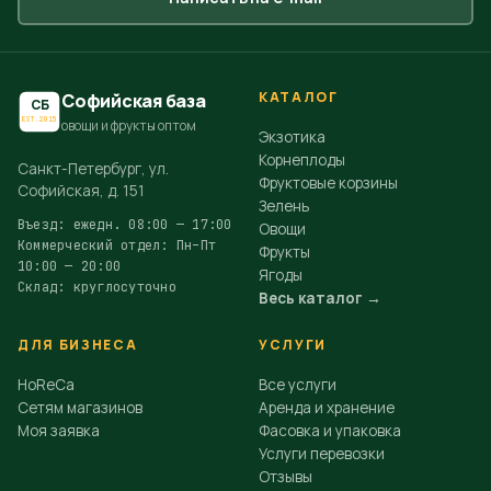
КАТАЛОГ
Софийская база
СБ
EST.2015
овощи и фрукты оптом
Экзотика
Корнеплоды
Санкт-Петербург, ул.
Фруктовые корзины
Софийская, д. 151
Зелень
Въезд: ежедн. 08:00 — 17:00
Овощи
Коммерческий отдел: Пн–Пт
Фрукты
10:00 — 20:00
Ягоды
Склад: круглосуточно
Весь каталог →
ДЛЯ БИЗНЕСА
УСЛУГИ
HoReCa
Все услуги
Сетям магазинов
Аренда и хранение
Моя заявка
Фасовка и упаковка
Услуги перевозки
Отзывы