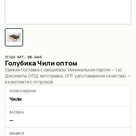
ЯГОДЫ
·
АРТ.
DB-3645
Голубика Чили оптом
Свежая поставка с овощебазы. Минимальная партия —
1 кг
.
Документы (УПД, ветсправка, СГР, удостоверение качества) —
в комплекте с отгрузкой.
ПРОИСХОЖДЕНИЕ
Чили
ФАСОВКА
—
МИНИМУМ