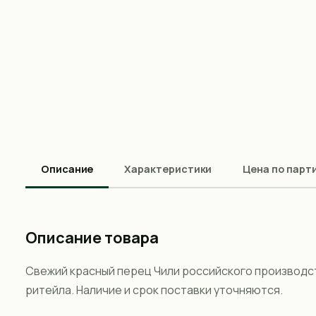
Описание
Характеристики
Цена по парт
Описание товара
Свежий красный перец Чили российского производств
ритейла. Наличие и срок поставки уточняются.