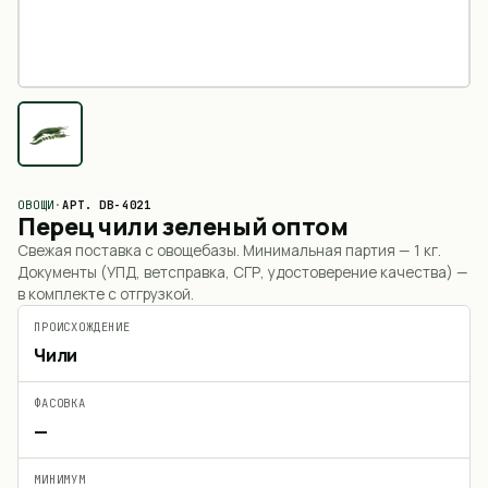
ОВОЩИ
·
АРТ.
DB-4021
Перец чили зеленый оптом
Свежая поставка с овощебазы. Минимальная партия —
1 кг
.
Документы (УПД, ветсправка, СГР, удостоверение качества) —
в комплекте с отгрузкой.
ПРОИСХОЖДЕНИЕ
Чили
ФАСОВКА
—
МИНИМУМ