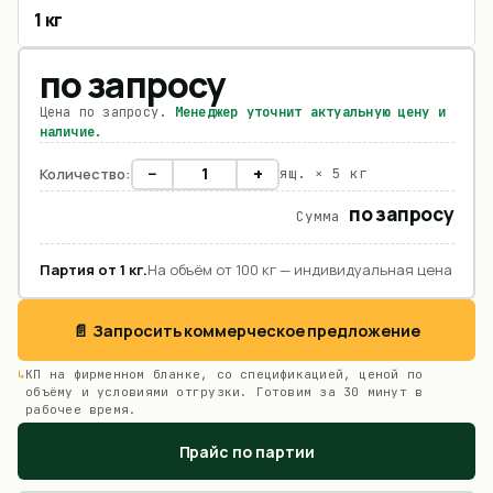
1 кг
по запросу
Цена по запросу.
Менеджер уточнит актуальную цену и
наличие.
−
+
Количество:
ящ. ×
5 кг
по запросу
Сумма
Партия от
1
кг
.
На объём от 100 кг — индивидуальная цена
📄 Запросить коммерческое предложение
КП на фирменном бланке, со спецификацией, ценой по
объёму и условиями отгрузки. Готовим за 30 минут в
рабочее время.
Прайс по партии