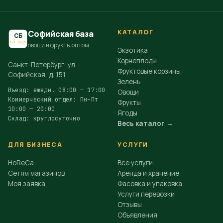
КАТАЛОГ
Софийская база
СБ
EST.2015
овощи и фрукты оптом
Экзотика
Корнеплоды
Санкт-Петербург, ул.
Фруктовые корзины
Софийская, д. 151
Зелень
Въезд: ежедн. 08:00 — 17:00
Овощи
Коммерческий отдел: Пн–Пт
Фрукты
10:00 — 20:00
Ягоды
Склад: круглосуточно
Весь каталог →
ДЛЯ БИЗНЕСА
УСЛУГИ
HoReCa
Все услуги
Сетям магазинов
Аренда и хранение
Моя заявка
Фасовка и упаковка
Услуги перевозки
Отзывы
Объявления