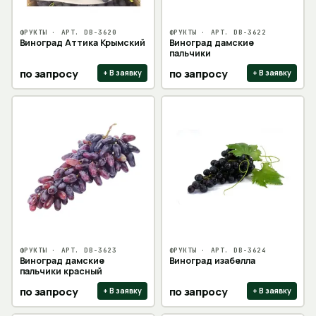
ФРУКТЫ
· АРТ.
DB-3620
ФРУКТЫ
· АРТ.
DB-3622
Виноград Аттика Крымский
Виноград дамские
пальчики
по запросу
по запросу
+ В заявку
+ В заявку
ФРУКТЫ
· АРТ.
DB-3623
ФРУКТЫ
· АРТ.
DB-3624
Виноград дамские
Виноград изабелла
пальчики красный
по запросу
по запросу
+ В заявку
+ В заявку