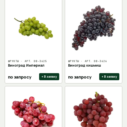
ФРУКТЫ
· АРТ.
DB-3625
ФРУКТЫ
· АРТ.
DB-3626
Виноград Империал
Виноград кишмиш
по запросу
по запросу
+ В заявку
+ В заявку