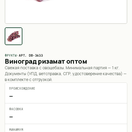
ФРУКТЫ
·
АРТ.
DB-3633
Виноград ризамат оптом
Свежая поставка с овощебазы. Минимальная партия —
1 кг
.
Документы (УПД, ветсправка, СГР, удостоверение качества) —
в комплекте с отгрузкой.
ПРОИСХОЖДЕНИЕ
—
ФАСОВКА
—
МИНИМУМ