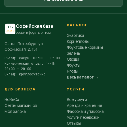
КАТАЛОГ
Софийская база
СБ
EST.2015
овощи и фрукты оптом
Экзотика
Корнеплоды
Санкт-Петербург, ул.
Фруктовые корзины
Софийская, д. 151
Зелень
Въезд: ежедн. 08:00 — 17:00
Овощи
Коммерческий отдел: Пн–Пт
Фрукты
10:00 — 20:00
Ягоды
Склад: круглосуточно
Весь каталог →
ДЛЯ БИЗНЕСА
УСЛУГИ
HoReCa
Все услуги
Сетям магазинов
Аренда и хранение
Моя заявка
Фасовка и упаковка
Услуги перевозки
Отзывы