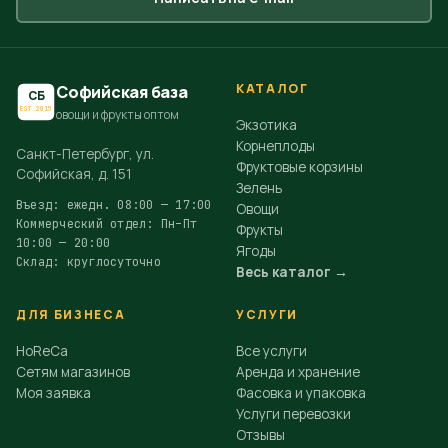
КАТАЛОГ
Софийская база
СБ
EST.2015
овощи и фрукты оптом
Экзотика
Корнеплоды
Санкт-Петербург, ул.
Фруктовые корзины
Софийская, д. 151
Зелень
Въезд: ежедн. 08:00 — 17:00
Овощи
Коммерческий отдел: Пн–Пт
Фрукты
10:00 — 20:00
Ягоды
Склад: круглосуточно
Весь каталог →
ДЛЯ БИЗНЕСА
УСЛУГИ
HoReCa
Все услуги
Сетям магазинов
Аренда и хранение
Моя заявка
Фасовка и упаковка
Услуги перевозки
Отзывы