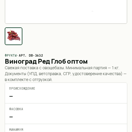
ФРУКТЫ
·
АРТ.
DB-3632
Виноград Ред Глоб оптом
Свежая поставка с овощебазы. Минимальная партия —
1 кг
.
Документы (УПД, ветсправка, СГР, удостоверение качества) —
в комплекте с отгрузкой.
ПРОИСХОЖДЕНИЕ
—
ФАСОВКА
—
МИНИМУМ