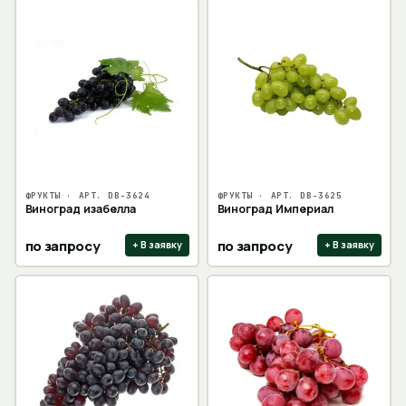
ФРУКТЫ
· АРТ.
DB-3624
ФРУКТЫ
· АРТ.
DB-3625
Виноград изабелла
Виноград Империал
по запросу
по запросу
+ В заявку
+ В заявку