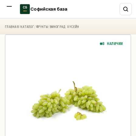
СБ
Софийская база
2015
ГЛАВНАЯ
/
КАТАЛОГ
/
ФРУКТЫ
/
ВИНОГРАД ХУСЕЙН
В НАЛИЧИИ