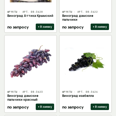
ФРУКТЫ
· АРТ.
DB-3620
ФРУКТЫ
· АРТ.
DB-3622
Виноград Аттика Крымский
Виноград дамские
пальчики
по запросу
по запросу
+ В заявку
+ В заявку
ФРУКТЫ
· АРТ.
DB-3623
ФРУКТЫ
· АРТ.
DB-3624
Виноград дамские
Виноград изабелла
пальчики красный
по запросу
по запросу
+ В заявку
+ В заявку