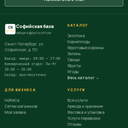
КАТАЛОГ
Софийская база
СБ
EST.2015
овощи и фрукты оптом
Экзотика
Корнеплоды
Санкт-Петербург, ул.
Фруктовые корзины
Софийская, д. 151
Зелень
Въезд: ежедн. 08:00 — 17:00
Овощи
Коммерческий отдел: Пн–Пт
Фрукты
10:00 — 20:00
Ягоды
Склад: круглосуточно
Весь каталог →
ДЛЯ БИЗНЕСА
УСЛУГИ
HoReCa
Все услуги
Сетям магазинов
Аренда и хранение
Моя заявка
Фасовка и упаковка
Услуги перевозки
Отзывы