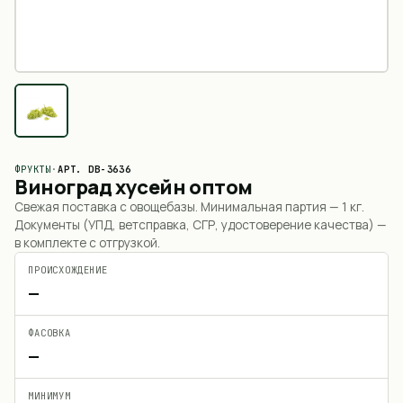
ФРУКТЫ
·
АРТ.
DB-3636
Виноград хусейн оптом
Свежая поставка с овощебазы. Минимальная партия —
1 кг
.
Документы (УПД, ветсправка, СГР, удостоверение качества) —
в комплекте с отгрузкой.
ПРОИСХОЖДЕНИЕ
—
ФАСОВКА
—
МИНИМУМ