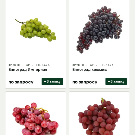
ФРУКТЫ
· АРТ.
DB-3625
ФРУКТЫ
· АРТ.
DB-3626
Виноград Империал
Виноград кишмиш
по запросу
по запросу
+ В заявку
+ В заявку