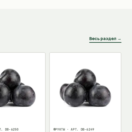
Весь раздел →
Т.
DB-6250
ФРУКТЫ
· АРТ.
DB-6249