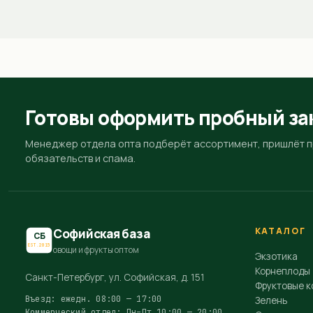
Готовы оформить пробный за
Менеджер отдела опта подберёт ассортимент, пришлёт пр
обязательств и спама.
КАТАЛОГ
Софийская база
СБ
EST.2015
овощи и фрукты оптом
Экзотика
Корнеплоды
Санкт-Петербург, ул. Софийская, д. 151
Фруктовые к
Въезд: ежедн. 08:00 — 17:00
Зелень
Коммерческий отдел: Пн–Пт 10:00 — 20:00