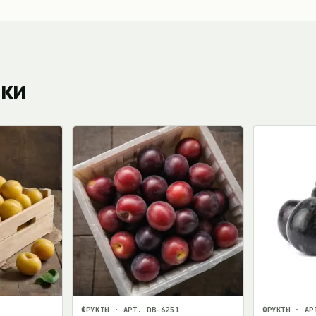
пки
ФРУКТЫ
· АРТ.
DB-6251
ФРУКТЫ
· АР