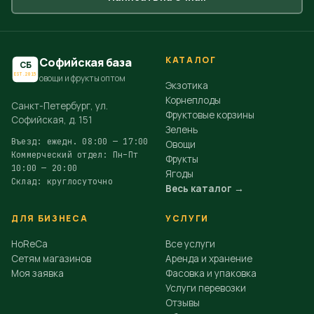
КАТАЛОГ
Софийская база
СБ
EST.2015
овощи и фрукты оптом
Экзотика
Корнеплоды
Санкт-Петербург, ул.
Фруктовые корзины
Софийская, д. 151
Зелень
Въезд: ежедн. 08:00 — 17:00
Овощи
Коммерческий отдел: Пн–Пт
Фрукты
10:00 — 20:00
Ягоды
Склад: круглосуточно
Весь каталог →
ДЛЯ БИЗНЕСА
УСЛУГИ
HoReCa
Все услуги
Сетям магазинов
Аренда и хранение
Моя заявка
Фасовка и упаковка
Услуги перевозки
Отзывы