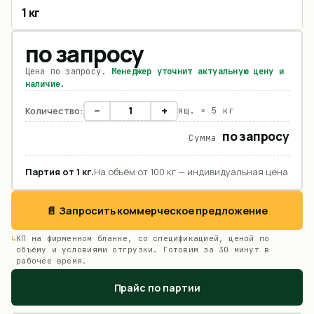
1 кг
по запросу
Цена по запросу.
Менеджер уточнит актуальную цену и
наличие.
−
+
Количество:
ящ. ×
5 кг
по запросу
Сумма
Партия от
1
кг
.
На объём от 100 кг — индивидуальная цена
📄 Запросить коммерческое предложение
КП на фирменном бланке, со спецификацией, ценой по
объёму и условиями отгрузки. Готовим за 30 минут в
рабочее время.
Прайс по партии