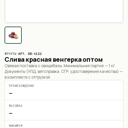
ФРУКТЫ
·
АРТ.
DB-4122
Слива красная венгерка оптом
Свежая поставка с овощебазы. Минимальная партия —
1 кг
.
Документы (УПД, ветсправка, СГР, удостоверение качества) —
в комплекте с отгрузкой.
ПРОИСХОЖДЕНИЕ
—
ФАСОВКА
—
МИНИМУМ