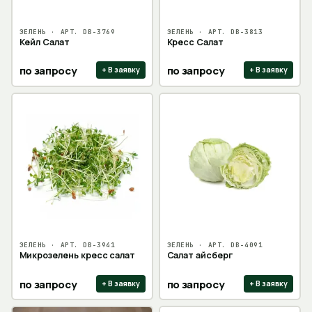
ЗЕЛЕНЬ
· АРТ.
DB-3769
ЗЕЛЕНЬ
· АРТ.
DB-3813
Кейл Салат
Кресс Салат
по запросу
по запросу
+ В заявку
+ В заявку
ЗЕЛЕНЬ
· АРТ.
DB-3941
ЗЕЛЕНЬ
· АРТ.
DB-4091
Микрозелень кресс салат
Салат айсберг
по запросу
по запросу
+ В заявку
+ В заявку