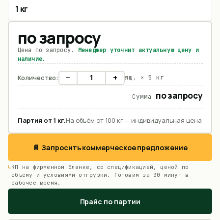
1 кг
по запросу
Цена по запросу.
Менеджер уточнит актуальную цену и
наличие.
−
+
Количество:
ящ. ×
5 кг
по запросу
Сумма
Партия от
1
кг
.
На объём от 100 кг — индивидуальная цена
📄 Запросить коммерческое предложение
КП на фирменном бланке, со спецификацией, ценой по
объёму и условиями отгрузки. Готовим за 30 минут в
рабочее время.
Прайс по партии