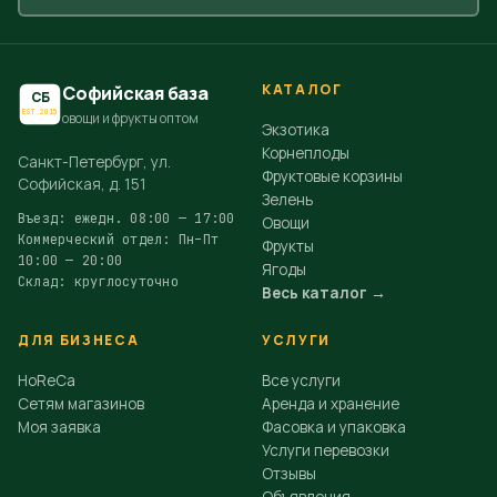
КАТАЛОГ
Софийская база
СБ
EST.2015
овощи и фрукты оптом
Экзотика
Корнеплоды
Санкт-Петербург, ул.
Фруктовые корзины
Софийская, д. 151
Зелень
Въезд: ежедн. 08:00 — 17:00
Овощи
Коммерческий отдел: Пн–Пт
Фрукты
10:00 — 20:00
Ягоды
Склад: круглосуточно
Весь каталог →
ДЛЯ БИЗНЕСА
УСЛУГИ
HoReCa
Все услуги
Сетям магазинов
Аренда и хранение
Моя заявка
Фасовка и упаковка
Услуги перевозки
Отзывы