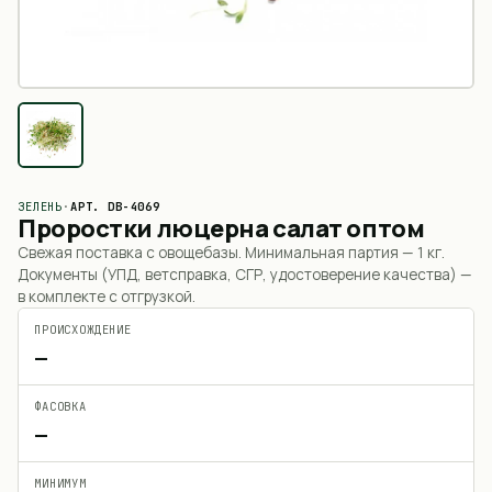
ЗЕЛЕНЬ
·
АРТ.
DB-4069
Проростки люцерна салат оптом
Свежая поставка с овощебазы. Минимальная партия —
1 кг
.
Документы (УПД, ветсправка, СГР, удостоверение качества) —
в комплекте с отгрузкой.
ПРОИСХОЖДЕНИЕ
—
ФАСОВКА
—
МИНИМУМ