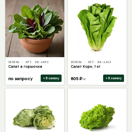
ЗЕЛЕНЬ
· АРТ.
DB-4092
ЗЕЛЕНЬ
· АРТ.
DB-6263
Салат в горшочке
Салат Корн, 1 кг
по запросу
805
₽
+ В заявку
+ В заявку
/
кг