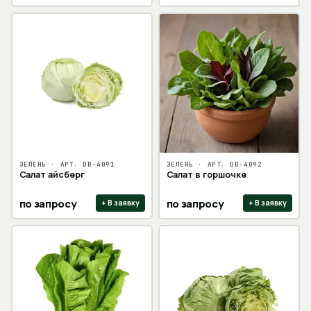
ЗЕЛЕНЬ
· АРТ.
DB-4091
ЗЕЛЕНЬ
· АРТ.
DB-4092
Салат айсберг
Салат в горшочке
по запросу
по запросу
+ В заявку
+ В заявку