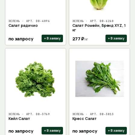
ЗЕЛЕНЬ
· АРТ.
DB-4096
ЗЕЛЕНЬ
· АРТ.
DB-6260
Салат радичио
Салат Ромейн, Бренд XYZ, 1
кг
по запросу
277
₽
+ В заявку
+ В заявку
/
кг
ЗЕЛЕНЬ
· АРТ.
DB-3769
ЗЕЛЕНЬ
· АРТ.
DB-3813
Кейл Салат
Кресс Салат
по запросу
по запросу
+ В заявку
+ В заявку