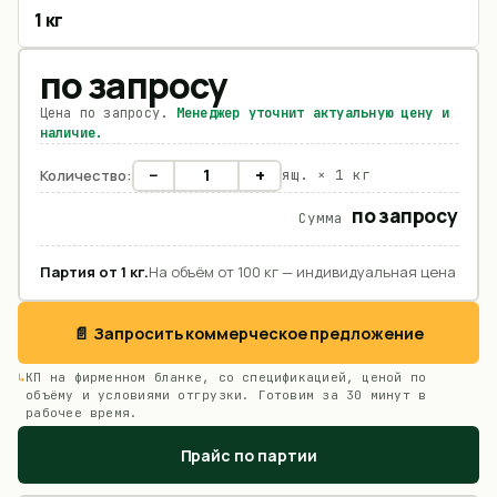
1 кг
по запросу
Цена по запросу.
Менеджер уточнит актуальную цену и
наличие.
−
+
Количество:
ящ. ×
1 кг
по запросу
Сумма
Партия от
1
кг
.
На объём от 100 кг — индивидуальная цена
📄 Запросить коммерческое предложение
КП на фирменном бланке, со спецификацией, ценой по
объёму и условиями отгрузки. Готовим за 30 минут в
рабочее время.
Прайс по партии