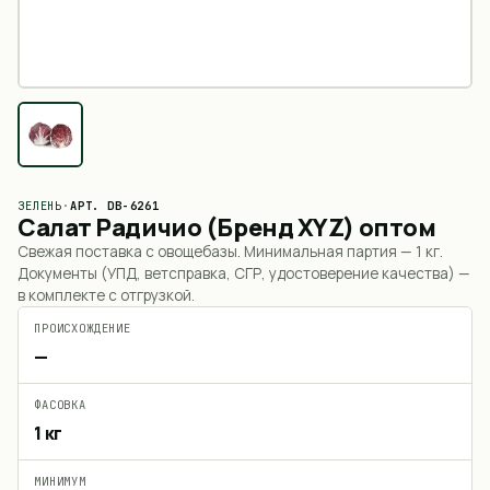
ЗЕЛЕНЬ
·
АРТ.
DB-6261
Салат Радичио (Бренд XYZ) оптом
Свежая поставка с овощебазы. Минимальная партия —
1 кг
.
Документы (УПД, ветсправка, СГР, удостоверение качества) —
в комплекте с отгрузкой.
ПРОИСХОЖДЕНИЕ
—
ФАСОВКА
1 кг
МИНИМУМ