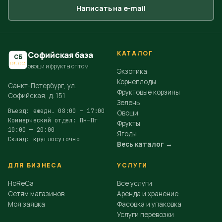
Написать на e-mail
КАТАЛОГ
Софийская база
СБ
EST.2015
овощи и фрукты оптом
Экзотика
Корнеплоды
Санкт-Петербург, ул.
Фруктовые корзины
Софийская, д. 151
Зелень
Въезд: ежедн. 08:00 — 17:00
Овощи
Коммерческий отдел: Пн–Пт
Фрукты
10:00 — 20:00
Ягоды
Склад: круглосуточно
Весь каталог →
ДЛЯ БИЗНЕСА
УСЛУГИ
HoReCa
Все услуги
Сетям магазинов
Аренда и хранение
Моя заявка
Фасовка и упаковка
Услуги перевозки