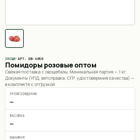
ОВОЩИ
·
АРТ.
DB-4050
Помидоры розовые оптом
Свежая поставка с овощебазы. Минимальная партия —
1 кг
.
Документы (УПД, ветсправка, СГР, удостоверение качества) —
в комплекте с отгрузкой.
ПРОИСХОЖДЕНИЕ
—
ФАСОВКА
—
МИНИМУМ