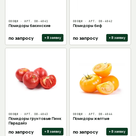
ОВОЩИ
· АРТ.
DB-4041
ОВОЩИ
· АРТ.
DB-4042
Помидоры бакинские
Помидоры биф
по запросу
по запросу
+ В заявку
+ В заявку
ОВОЩИ
· АРТ.
DB-4043
ОВОЩИ
· АРТ.
DB-4044
Помидоры грунтовые Пинк
Помидоры желтые
Парадайз
по запросу
по запросу
+ В заявку
+ В заявку