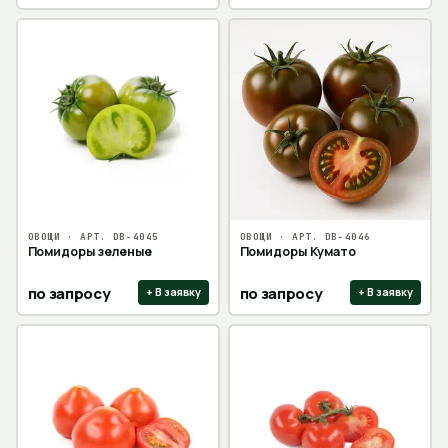
ОВОЩИ
· АРТ.
DB-4045
ОВОЩИ
· АРТ.
DB-4046
Помидоры зеленые
Помидоры Кумато
по запросу
по запросу
+ В заявку
+ В заявку