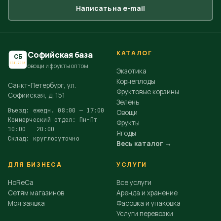
Написать на e-mail
КАТАЛОГ
Софийская база
СБ
EST.2015
овощи и фрукты оптом
Экзотика
Корнеплоды
Санкт-Петербург, ул.
Фруктовые корзины
Софийская, д. 151
Зелень
Въезд: ежедн. 08:00 — 17:00
Овощи
Коммерческий отдел: Пн–Пт
Фрукты
10:00 — 20:00
Ягоды
Склад: круглосуточно
Весь каталог →
ДЛЯ БИЗНЕСА
УСЛУГИ
HoReCa
Все услуги
Сетям магазинов
Аренда и хранение
Моя заявка
Фасовка и упаковка
Услуги перевозки