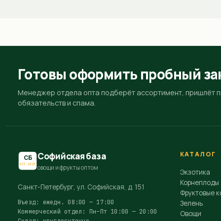
Готовы оформить пробный за
Менеджер отдела опта подберёт ассортимент, пришлёт пр
обязательств и спама.
КАТАЛОГ
Софийская база
СБ
EST.2015
овощи и фрукты оптом
Экзотика
Корнеплоды
Санкт-Петербург, ул. Софийская, д. 151
Фруктовые к
Въезд: ежедн. 08:00 — 17:00
Зелень
Коммерческий отдел: Пн–Пт 10:00 — 20:00
Овощи
Склад: круглосуточно