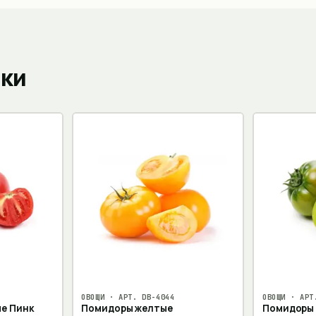
пки
ОВОЩИ
· АРТ.
DB-4044
ОВОЩИ
· АР
е Пинк
Помидоры желтые
Помидоры