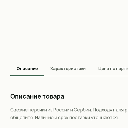
Описание
Характеристики
Цена по парт
Описание товара
Свежие персики из России и Сербии. Подходят для р
общепите. Наличие и срок поставки уточняются.