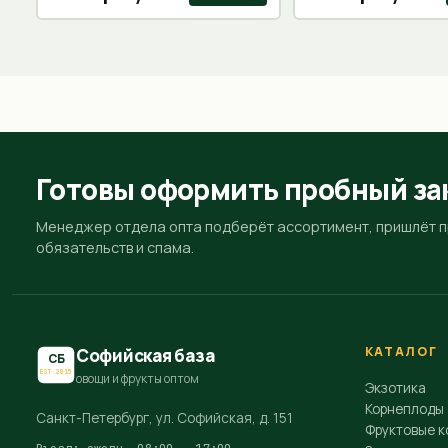
Готовы оформить пробный за
Менеджер отдела опта подберёт ассортимент, пришлёт пр
обязательств и спама.
КАТАЛОГ
Софийская база
СБ
EST.2015
овощи и фрукты оптом
Экзотика
Корнеплоды
Санкт-Петербург, ул. Софийская, д. 151
Фруктовые к