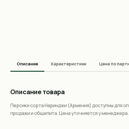
Описание
Характеристики
Цена по парт
Описание товара
Персики сорта Наринджи (Армения) доступны для оп
продажи и общепита. Цена уточняется у менеджера.