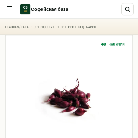
СБ
Софийская база
2015
ГЛАВНАЯ
/
КАТАЛОГ
/
ОВОЩИ
/
ЛУК СЕВОК СОРТ РЕД БАРОН
В НАЛИЧИИ