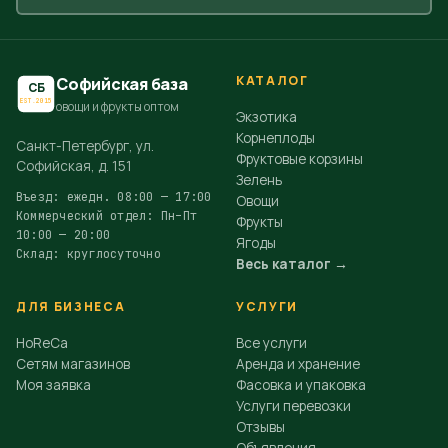
КАТАЛОГ
Софийская база
СБ
EST.2015
овощи и фрукты оптом
Экзотика
Корнеплоды
Санкт-Петербург, ул.
Фруктовые корзины
Софийская, д. 151
Зелень
Въезд: ежедн. 08:00 — 17:00
Овощи
Коммерческий отдел: Пн–Пт
Фрукты
10:00 — 20:00
Ягоды
Склад: круглосуточно
Весь каталог →
ДЛЯ БИЗНЕСА
УСЛУГИ
HoReCa
Все услуги
Сетям магазинов
Аренда и хранение
Моя заявка
Фасовка и упаковка
Услуги перевозки
Отзывы