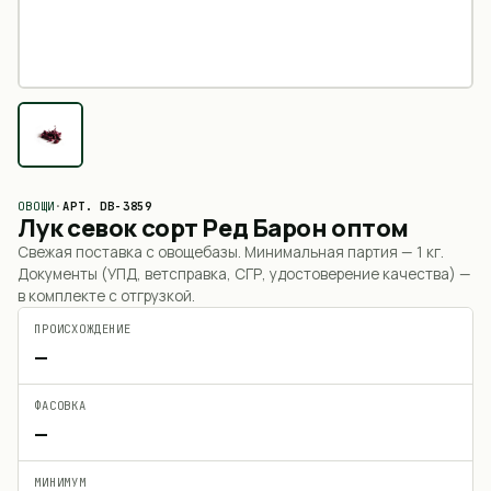
ОВОЩИ
·
АРТ.
DB-3859
Лук севок сорт Ред Барон оптом
Свежая поставка с овощебазы. Минимальная партия —
1 кг
.
Документы (УПД, ветсправка, СГР, удостоверение качества) —
в комплекте с отгрузкой.
ПРОИСХОЖДЕНИЕ
—
ФАСОВКА
—
МИНИМУМ