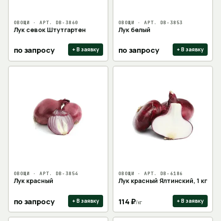
ОВОЩИ
· АРТ.
DB-3860
ОВОЩИ
· АРТ.
DB-3853
Лук севок Штутгартен
Лук белый
по запросу
по запросу
+ В заявку
+ В заявку
ОВОЩИ
· АРТ.
DB-3854
ОВОЩИ
· АРТ.
DB-6186
Лук красный
Лук красный Ялтинский, 1 кг
по запросу
114
₽
+ В заявку
+ В заявку
/
кг