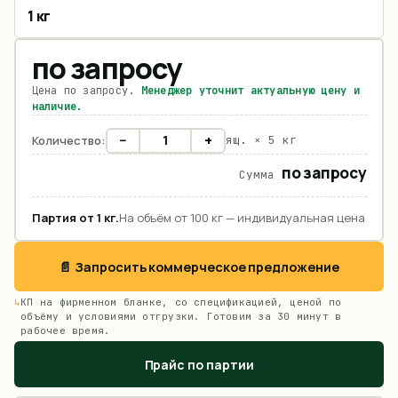
1 кг
по запросу
Цена по запросу.
Менеджер уточнит актуальную цену и
наличие.
−
+
Количество:
ящ. ×
5 кг
по запросу
Сумма
Партия от
1
кг
.
На объём от 100 кг — индивидуальная цена
📄 Запросить коммерческое предложение
КП на фирменном бланке, со спецификацией, ценой по
объёму и условиями отгрузки. Готовим за 30 минут в
рабочее время.
Прайс по партии