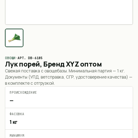
ОВОЩИ
·
АРТ.
DB-6185
Лук порей, Бренд XYZ оптом
Свежая поставка с овощебазы. Минимальная партия —
1 кг
.
Документы (УПД, ветсправка, СГР, удостоверение качества) —
в комплекте с отгрузкой.
ПРОИСХОЖДЕНИЕ
—
ФАСОВКА
1 кг
МИНИМУМ