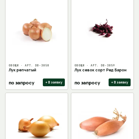
ОВОЩИ
· АРТ.
DB-3858
ОВОЩИ
· АРТ.
DB-3859
Лук репчатый
Лук севок сорт Ред Барон
по запросу
по запросу
+ В заявку
+ В заявку