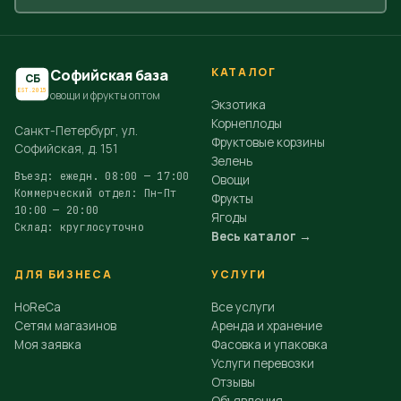
КАТАЛОГ
Софийская база
СБ
EST.2015
овощи и фрукты оптом
Экзотика
Корнеплоды
Санкт-Петербург, ул.
Фруктовые корзины
Софийская, д. 151
Зелень
Въезд: ежедн. 08:00 — 17:00
Овощи
Коммерческий отдел: Пн–Пт
Фрукты
10:00 — 20:00
Ягоды
Склад: круглосуточно
Весь каталог →
ДЛЯ БИЗНЕСА
УСЛУГИ
HoReCa
Все услуги
Сетям магазинов
Аренда и хранение
Моя заявка
Фасовка и упаковка
Услуги перевозки
Отзывы