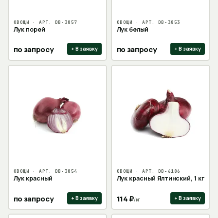
ОВОЩИ
· АРТ.
DB-3857
ОВОЩИ
· АРТ.
DB-3853
Лук порей
Лук белый
по запросу
по запросу
+ В заявку
+ В заявку
ОВОЩИ
· АРТ.
DB-3854
ОВОЩИ
· АРТ.
DB-6186
Лук красный
Лук красный Ялтинский, 1 кг
по запросу
114
₽
+ В заявку
+ В заявку
/
кг