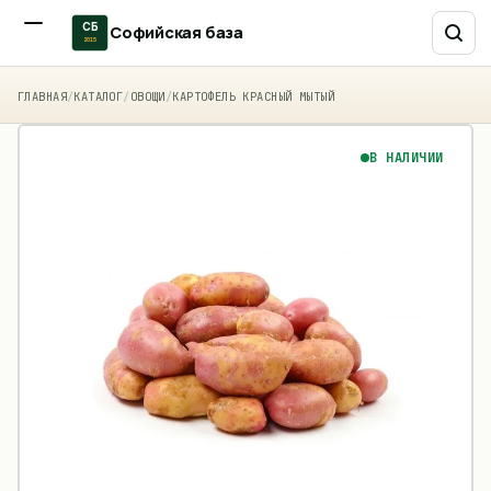
СБ
Софийская база
2015
ГЛАВНАЯ
/
КАТАЛОГ
/
ОВОЩИ
/
КАРТОФЕЛЬ КРАСНЫЙ МЫТЫЙ
В НАЛИЧИИ