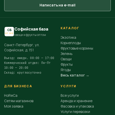
Написать на e-mail
КАТАЛОГ
Софийская база
СБ
EST.2015
овощи и фрукты оптом
Экзотика
Корнеплоды
Санкт-Петербург, ул.
Фруктовые корзины
Софийская, д. 151
Зелень
Въезд: ежедн. 08:00 — 17:00
Овощи
Коммерческий отдел: Пн–Пт
Фрукты
10:00 — 20:00
Ягоды
Склад: круглосуточно
Весь каталог →
ДЛЯ БИЗНЕСА
УСЛУГИ
HoReCa
Все услуги
Сетям магазинов
Аренда и хранение
Моя заявка
Фасовка и упаковка
Услуги перевозки