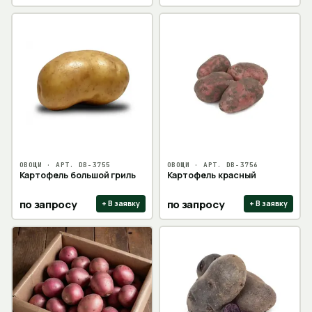
ОВОЩИ
· АРТ.
DB-3755
ОВОЩИ
· АРТ.
DB-3756
Картофель большой гриль
Картофель красный
по запросу
по запросу
+ В заявку
+ В заявку