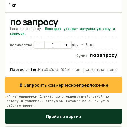
1 кг
по запросу
Цена по запросу.
Менеджер уточнит актуальную цену и
наличие.
−
+
Количество:
ящ. ×
5 кг
по запросу
Сумма
Партия от
1
кг
.
На объём от 100 кг — индивидуальная цена
📄 Запросить коммерческое предложение
КП на фирменном бланке, со спецификацией, ценой по
объёму и условиями отгрузки. Готовим за 30 минут в
рабочее время.
Прайс по партии