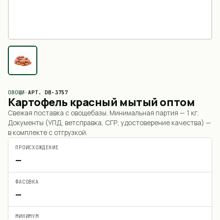
ОВОЩИ
·
АРТ.
DB-3757
Картофель красный мытый оптом
Свежая поставка с овощебазы. Минимальная партия —
1 кг
.
Документы (УПД, ветсправка, СГР, удостоверение качества) —
в комплекте с отгрузкой.
ПРОИСХОЖДЕНИЕ
—
ФАСОВКА
—
МИНИМУМ