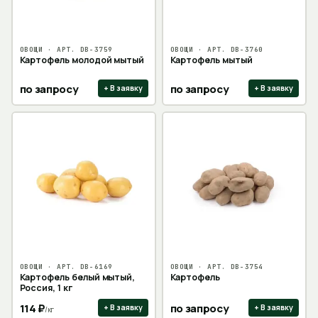
ОВОЩИ
· АРТ.
DB-3759
ОВОЩИ
· АРТ.
DB-3760
Картофель молодой мытый
Картофель мытый
по запросу
по запросу
+ В заявку
+ В заявку
ОВОЩИ
· АРТ.
DB-6169
ОВОЩИ
· АРТ.
DB-3754
Картофель белый мытый,
Картофель
Россия, 1 кг
114
₽
по запросу
+ В заявку
+ В заявку
/
кг