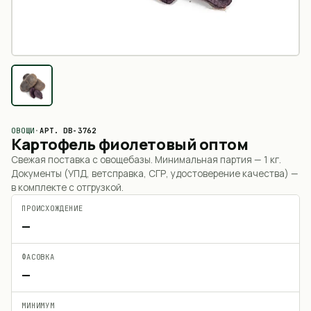
ОВОЩИ
·
АРТ.
DB-3762
Картофель фиолетовый оптом
Свежая поставка с овощебазы. Минимальная партия —
1 кг
.
Документы (УПД, ветсправка, СГР, удостоверение качества) —
в комплекте с отгрузкой.
ПРОИСХОЖДЕНИЕ
—
ФАСОВКА
—
МИНИМУМ