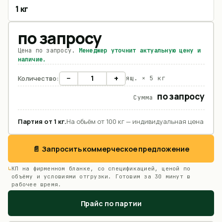
1 кг
по запросу
Цена по запросу.
Менеджер уточнит актуальную цену и
наличие.
−
+
Количество:
ящ. ×
5 кг
по запросу
Сумма
Партия от
1
кг
.
На объём от 100 кг — индивидуальная цена
📄 Запросить коммерческое предложение
КП на фирменном бланке, со спецификацией, ценой по
объёму и условиями отгрузки. Готовим за 30 минут в
рабочее время.
Прайс по партии