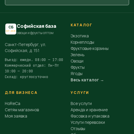
КАТАЛОГ
Софийская база
СБ
EST.2015
овощи и фрукты оптом
Экзотика
Корнеплоды
Санкт-Петербург, ул.
Фруктовые корзины
Софийская, д. 151
Зелень
Въезд: ежедн. 08:00 — 17:00
Овощи
Коммерческий отдел: Пн–Пт
Фрукты
10:00 — 20:00
Ягоды
Склад: круглосуточно
Весь каталог →
ДЛЯ БИЗНЕСА
УСЛУГИ
HoReCa
Все услуги
Сетям магазинов
Аренда и хранение
Моя заявка
Фасовка и упаковка
Услуги перевозки
Отзывы