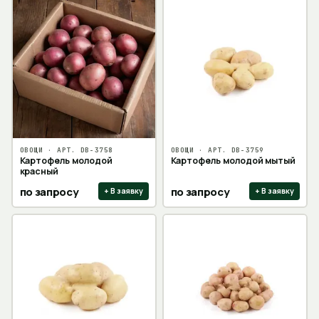
ОВОЩИ
· АРТ.
DB-3758
ОВОЩИ
· АРТ.
DB-3759
Картофель молодой
Картофель молодой мытый
красный
по запросу
по запросу
+ В заявку
+ В заявку