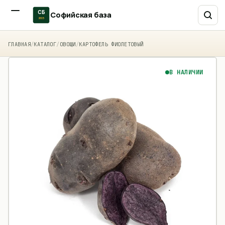
СБ
Софийская база
2015
ГЛАВНАЯ
/
КАТАЛОГ
/
ОВОЩИ
/
КАРТОФЕЛЬ ФИОЛЕТОВЫЙ
В НАЛИЧИИ