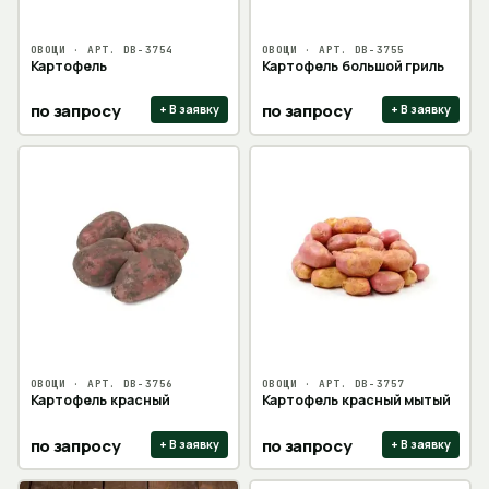
ОВОЩИ
· АРТ.
DB-3754
ОВОЩИ
· АРТ.
DB-3755
Картофель
Картофель большой гриль
по запросу
по запросу
+ В заявку
+ В заявку
ОВОЩИ
· АРТ.
DB-3756
ОВОЩИ
· АРТ.
DB-3757
Картофель красный
Картофель красный мытый
по запросу
по запросу
+ В заявку
+ В заявку