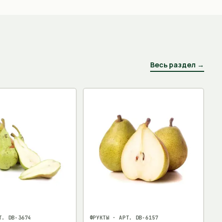
Весь раздел →
Т.
DB-3674
ФРУКТЫ
· АРТ.
DB-6157