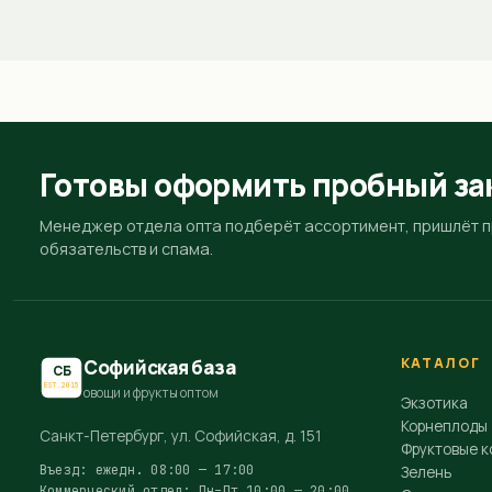
Готовы оформить пробный за
Менеджер отдела опта подберёт ассортимент, пришлёт пр
обязательств и спама.
КАТАЛОГ
Софийская база
СБ
EST.2015
овощи и фрукты оптом
Экзотика
Корнеплоды
Санкт-Петербург, ул. Софийская, д. 151
Фруктовые к
Въезд: ежедн. 08:00 — 17:00
Зелень
Коммерческий отдел: Пн–Пт 10:00 — 20:00