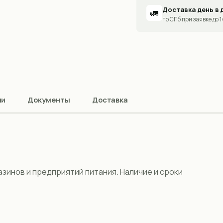
Доставка день в 
🚛
по СПб при заявке до 
ии
Документы
Доставка
газинов и предприятий питания. Наличие и сроки