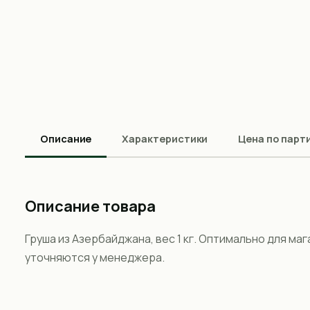
Описание
Характеристики
Цена по парт
Описание товара
Груша из Азербайджана, вес 1 кг. Оптимально для ма
уточняются у менеджера.