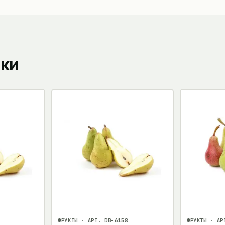
пки
ФРУКТЫ
· АРТ.
DB-6158
ФРУКТЫ
· АР