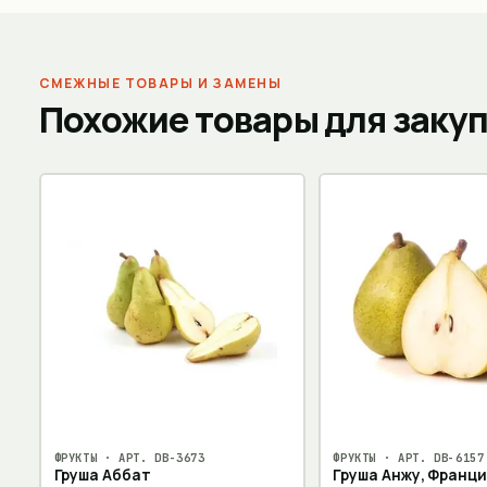
СМЕЖНЫЕ ТОВАРЫ И ЗАМЕНЫ
Похожие товары для заку
ФРУКТЫ
· АРТ.
DB-3673
ФРУКТЫ
· АРТ.
DB-6157
Груша Аббат
Груша Анжу, Франция