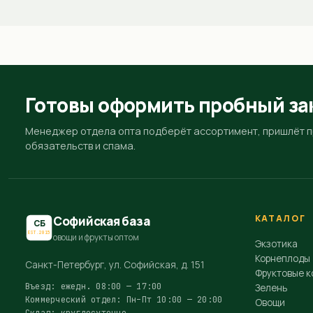
Готовы оформить пробный за
Менеджер отдела опта подберёт ассортимент, пришлёт пр
обязательств и спама.
КАТАЛОГ
Софийская база
СБ
EST.2015
овощи и фрукты оптом
Экзотика
Корнеплоды
Санкт-Петербург, ул. Софийская, д. 151
Фруктовые к
Въезд: ежедн. 08:00 — 17:00
Зелень
Коммерческий отдел: Пн–Пт 10:00 — 20:00
Овощи
Склад: круглосуточно