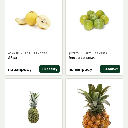
ФРУКТЫ
· АРТ.
DB-3556
ФРУКТЫ
· АРТ.
DB-3558
Айва
Алыча зеленая
по запросу
по запросу
+ В заявку
+ В заявку