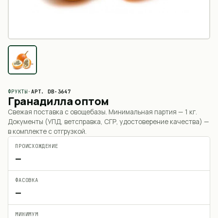
ФРУКТЫ
·
АРТ.
DB-3647
Гранадилла оптом
Свежая поставка с овощебазы. Минимальная партия —
1 кг
.
Документы (УПД, ветсправка, СГР, удостоверение качества) —
в комплекте с отгрузкой.
ПРОИСХОЖДЕНИЕ
—
ФАСОВКА
—
МИНИМУМ