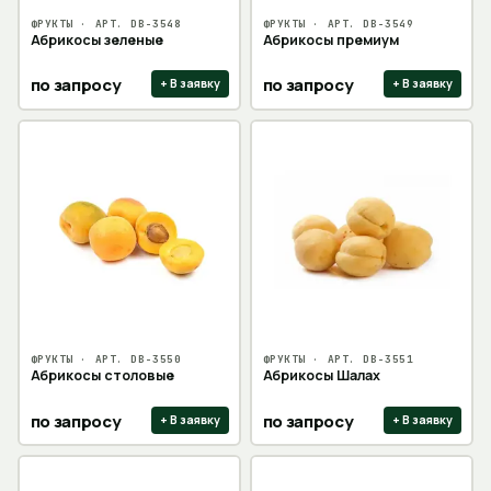
ФРУКТЫ
· АРТ.
DB-3548
ФРУКТЫ
· АРТ.
DB-3549
Абрикосы зеленые
Абрикосы премиум
по запросу
по запросу
+ В заявку
+ В заявку
ФРУКТЫ
· АРТ.
DB-3550
ФРУКТЫ
· АРТ.
DB-3551
Абрикосы столовые
Абрикосы Шалах
по запросу
по запросу
+ В заявку
+ В заявку