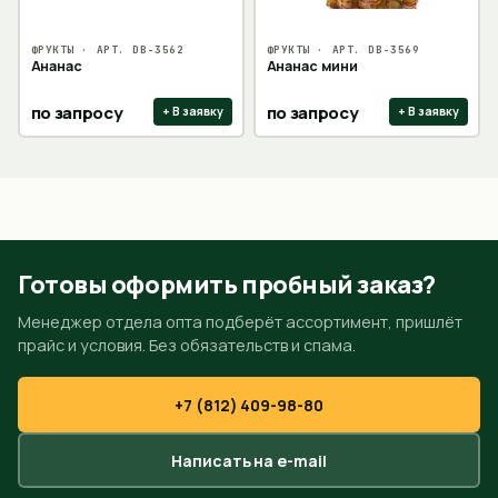
ФРУКТЫ
· АРТ.
DB-3562
ФРУКТЫ
· АРТ.
DB-3569
Ананас
Ананас мини
по запросу
по запросу
+ В заявку
+ В заявку
Готовы оформить пробный заказ?
Менеджер отдела опта подберёт ассортимент, пришлёт
прайс и условия. Без обязательств и спама.
+7 (812) 409-98-80
Написать на e-mail