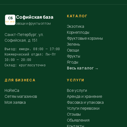
КАТАЛОГ
Софийская база
СБ
EST.2015
овощи и фрукты оптом
Экзотика
Корнеплоды
Санкт-Петербург, ул.
Фруктовые корзины
Софийская, д. 151
Зелень
Въезд: ежедн. 08:00 — 17:00
Овощи
Коммерческий отдел: Пн–Пт
Фрукты
10:00 — 20:00
Ягоды
Склад: круглосуточно
Весь каталог →
ДЛЯ БИЗНЕСА
УСЛУГИ
HoReCa
Все услуги
Сетям магазинов
Аренда и хранение
Моя заявка
Фасовка и упаковка
Услуги перевозки
Отзывы
Объявления
Контакты