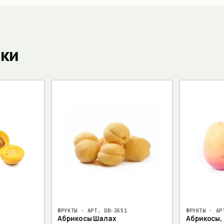
пки
ФРУКТЫ
· АРТ.
DB-3551
ФРУКТЫ
· АР
Абрикосы Шалах
Абрикосы, 