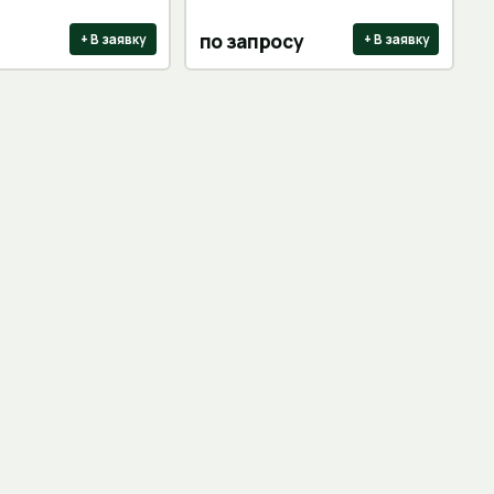
по запросу
+ В заявку
+ В заявку