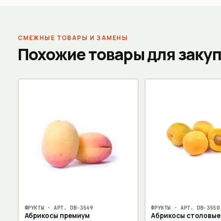
СМЕЖНЫЕ ТОВАРЫ И ЗАМЕНЫ
Похожие товары для заку
ФРУКТЫ
· АРТ.
DB-3549
ФРУКТЫ
· АРТ.
DB-3550
Абрикосы премиум
Абрикосы столовые