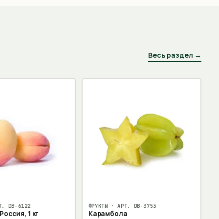
Весь раздел →
Т.
DB-6122
ФРУКТЫ
· АРТ.
DB-3753
Россия, 1 кг
Карамбола