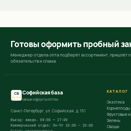
Готовы оформить пробный за
Менеджер отдела опта подберёт ассортимент, пришлёт пр
обязательств и спама.
КАТАЛОГ
Софийская база
СБ
EST.2015
овощи и фрукты оптом
Экзотика
Корнеплоды
Санкт-Петербург, ул. Софийская, д. 151
Фруктовые к
Въезд: ежедн. 08:00 — 17:00
Зелень
Коммерческий отдел: Пн–Пт 10:00 — 20:00
Овощи
Склад: круглосуточно