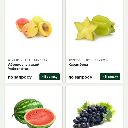
ФРУКТЫ
· АРТ.
DB-3547
ФРУКТЫ
· АРТ.
DB-3753
Абрикос гладкий
Карамбола
Узбекистан
по запросу
по запросу
+ В заявку
+ В заявку