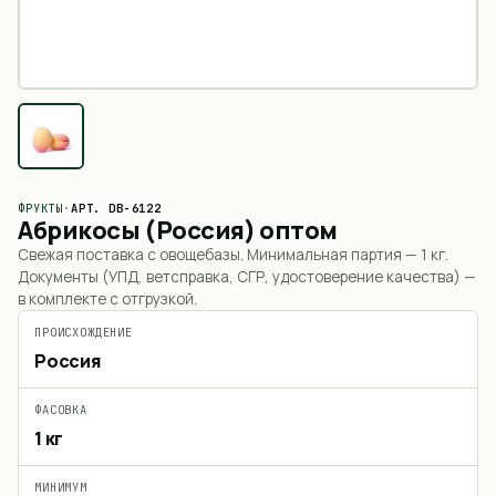
ФРУКТЫ
·
АРТ.
DB-6122
Абрикосы (Россия) оптом
Свежая поставка с овощебазы. Минимальная партия —
1 кг
.
Документы (УПД, ветсправка, СГР, удостоверение качества) —
в комплекте с отгрузкой.
ПРОИСХОЖДЕНИЕ
Россия
ФАСОВКА
1 кг
МИНИМУМ