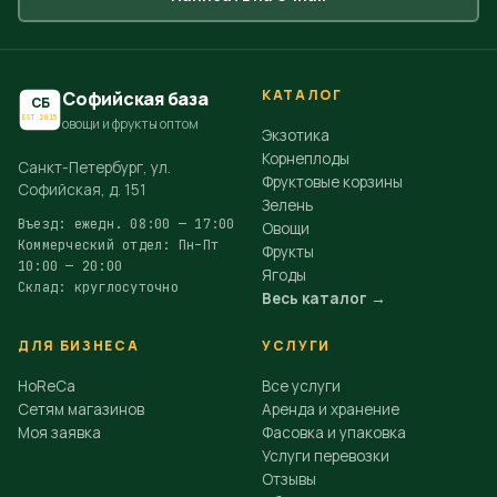
КАТАЛОГ
Софийская база
СБ
EST.2015
овощи и фрукты оптом
Экзотика
Корнеплоды
Санкт-Петербург, ул.
Фруктовые корзины
Софийская, д. 151
Зелень
Въезд: ежедн. 08:00 — 17:00
Овощи
Коммерческий отдел: Пн–Пт
Фрукты
10:00 — 20:00
Ягоды
Склад: круглосуточно
Весь каталог →
ДЛЯ БИЗНЕСА
УСЛУГИ
HoReCa
Все услуги
Сетям магазинов
Аренда и хранение
Моя заявка
Фасовка и упаковка
Услуги перевозки
Отзывы