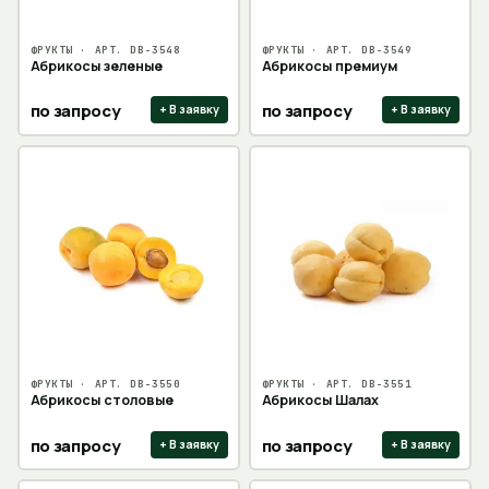
ФРУКТЫ
· АРТ.
DB-3548
ФРУКТЫ
· АРТ.
DB-3549
Абрикосы зеленые
Абрикосы премиум
по запросу
по запросу
+ В заявку
+ В заявку
ФРУКТЫ
· АРТ.
DB-3550
ФРУКТЫ
· АРТ.
DB-3551
Абрикосы столовые
Абрикосы Шалах
по запросу
по запросу
+ В заявку
+ В заявку