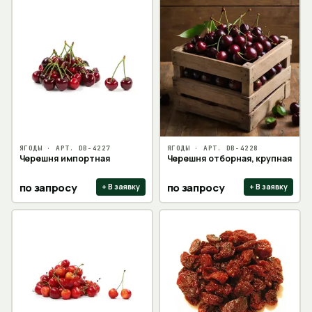
ЯГОДЫ
· АРТ.
DB-4227
ЯГОДЫ
· АРТ.
DB-4228
Черешня импортная
Черешня отборная, крупная
по запросу
по запросу
+ В заявку
+ В заявку