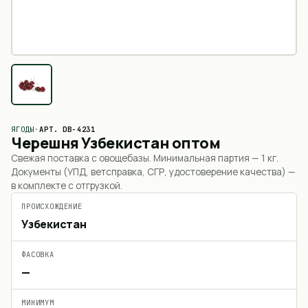
ЯГОДЫ
·
АРТ.
DB-4231
Черешня Узбекистан оптом
Свежая поставка с овощебазы. Минимальная партия —
1 кг
.
Документы (УПД, ветсправка, СГР, удостоверение качества) —
в комплекте с отгрузкой.
ПРОИСХОЖДЕНИЕ
Узбекистан
ФАСОВКА
—
МИНИМУМ