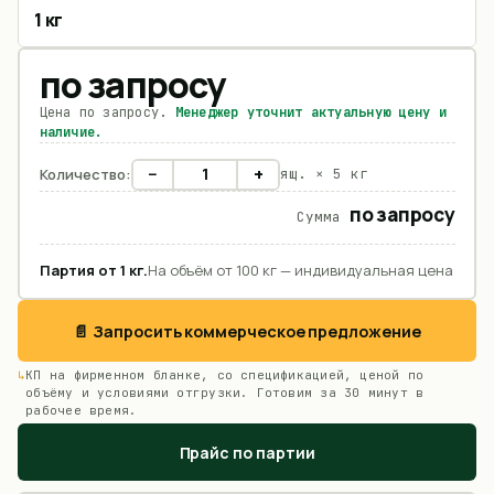
1 кг
по запросу
Цена по запросу.
Менеджер уточнит актуальную цену и
наличие.
−
+
Количество:
ящ. ×
5 кг
по запросу
Сумма
Партия от
1
кг
.
На объём от 100 кг — индивидуальная цена
📄 Запросить коммерческое предложение
КП на фирменном бланке, со спецификацией, ценой по
объёму и условиями отгрузки. Готовим за 30 минут в
рабочее время.
Прайс по партии