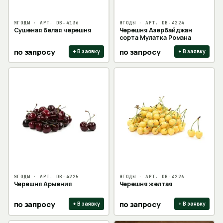
ЯГОДЫ
· АРТ.
DB-4136
ЯГОДЫ
· АРТ.
DB-4224
Сушеная белая черешня
Черешня Азербайджан
сорта Мулатка Романа
по запросу
по запросу
+ В заявку
+ В заявку
ЯГОДЫ
· АРТ.
DB-4225
ЯГОДЫ
· АРТ.
DB-4226
Черешня Армения
Черешня желтая
по запросу
по запросу
+ В заявку
+ В заявку