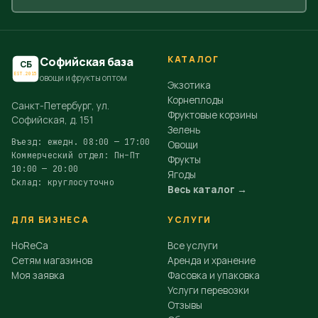
КАТАЛОГ
Софийская база
СБ
EST.2015
овощи и фрукты оптом
Экзотика
Корнеплоды
Санкт-Петербург, ул.
Фруктовые корзины
Софийская, д. 151
Зелень
Въезд: ежедн. 08:00 — 17:00
Овощи
Коммерческий отдел: Пн–Пт
Фрукты
10:00 — 20:00
Ягоды
Склад: круглосуточно
Весь каталог →
ДЛЯ БИЗНЕСА
УСЛУГИ
HoReCa
Все услуги
Сетям магазинов
Аренда и хранение
Моя заявка
Фасовка и упаковка
Услуги перевозки
Отзывы