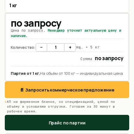
1 кг
по запросу
Цена по запросу.
Менеджер уточнит актуальную цену и
наличие.
−
+
Количество:
ящ. ×
5 кг
по запросу
Сумма
Партия от
1
кг
.
На объём от 100 кг — индивидуальная цена
📄 Запросить коммерческое предложение
КП на фирменном бланке, со спецификацией, ценой по
объёму и условиями отгрузки. Готовим за 30 минут в
рабочее время.
Прайс по партии