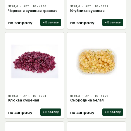
ЯГОДЫ
· АРТ.
DB-4230
ЯГОДЫ
· АРТ.
DB-3787
Черешня сушеная красная
Клубника сушеная
по запросу
по запросу
+ В заявку
+ В заявку
ЯГОДЫ
· АРТ.
DB-3791
ЯГОДЫ
· АРТ.
DB-4129
Клюква сушеная
Смородина белая
по запросу
по запросу
+ В заявку
+ В заявку