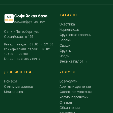
КАТАЛОГ
Софийская база
СБ
EST.2015
овощи и фрукты оптом
Экзотика
Корнеплоды
Санкт-Петербург, ул.
Фруктовые корзины
Софийская, д. 151
Зелень
Въезд: ежедн. 08:00 — 17:00
Овощи
Коммерческий отдел: Пн–Пт
Фрукты
10:00 — 20:00
Ягоды
Склад: круглосуточно
Весь каталог →
ДЛЯ БИЗНЕСА
УСЛУГИ
HoReCa
Все услуги
Сетям магазинов
Аренда и хранение
Моя заявка
Фасовка и упаковка
Услуги перевозки
Отзывы
Объявления
Контакты