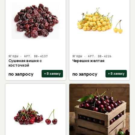
ЯГОДЫ
· АРТ.
DB-4137
ЯГОДЫ
· АРТ.
DB-4226
Сушеная вишня с
Черешня желтая
косточкой
по запросу
по запросу
+ В заявку
+ В заявку