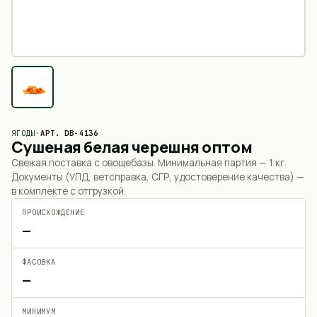
ЯГОДЫ
·
АРТ.
DB-4136
Сушеная белая черешня оптом
Свежая поставка с овощебазы. Минимальная партия —
1 кг
.
Документы (УПД, ветсправка, СГР, удостоверение качества) —
в комплекте с отгрузкой.
ПРОИСХОЖДЕНИЕ
—
ФАСОВКА
—
МИНИМУМ