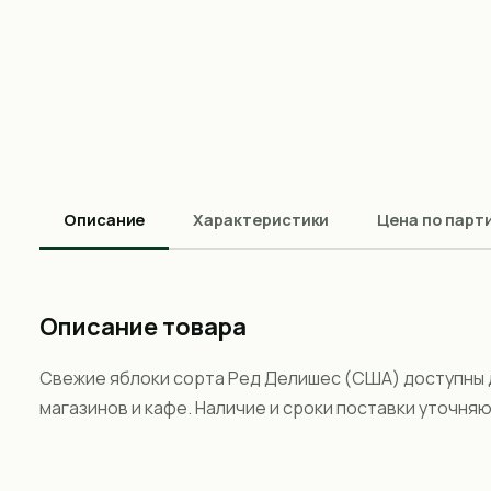
Описание
Характеристики
Цена по парт
Описание товара
Свежие яблоки сорта Ред Делишес (США) доступны д
магазинов и кафе. Наличие и сроки поставки уточня