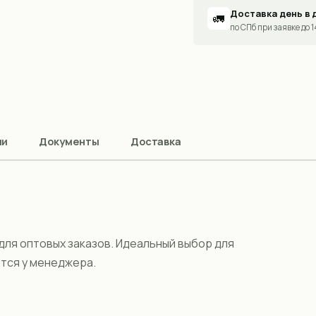
Доставка день в 
🚛
по СПб при заявке до 
ии
Документы
Доставка
ля оптовых заказов. Идеальный выбор для
ются у менеджера.