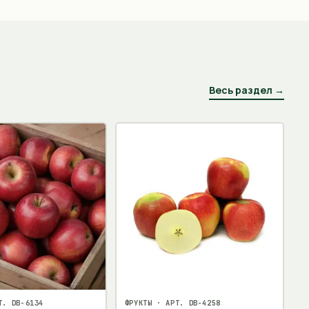
Весь раздел →
Т.
DB-6134
ФРУКТЫ
· АРТ.
DB-4258