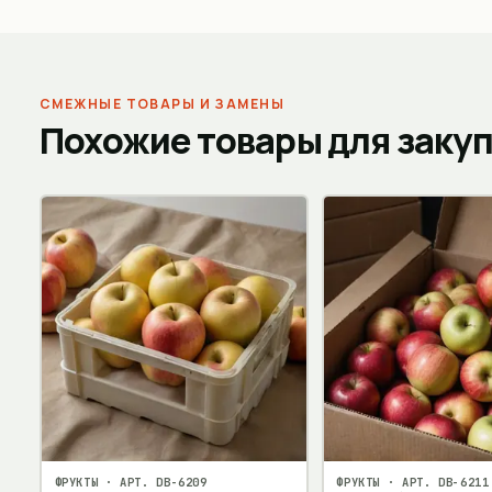
СМЕЖНЫЕ ТОВАРЫ И ЗАМЕНЫ
Похожие товары для заку
ФРУКТЫ
· АРТ.
DB-6209
ФРУКТЫ
· АРТ.
DB-6211