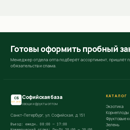
Готовы оформить пробный за
Менеджер отдела опта подберёт ассортимент, пришлёт пр
обязательств и спама.
КАТАЛОГ
Софийская база
СБ
EST.2015
овощи и фрукты оптом
Экзотика
Корнеплоды
Санкт-Петербург, ул. Софийская, д. 151
Фруктовые к
Въезд: ежедн. 08:00 — 17:00
Зелень
Коммерческий отдел: Пн–Пт 10:00 — 20:00