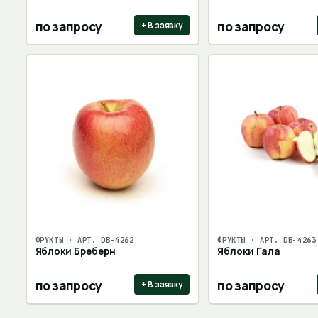
по запросу
по запросу
+ В заявку
ФРУКТЫ
· АРТ.
DB-4262
ФРУКТЫ
· АРТ.
DB-4263
Яблоки Бреберн
Яблоки Гала
по запросу
по запросу
+ В заявку