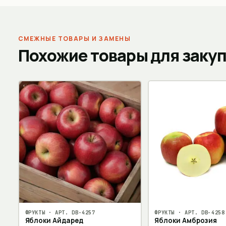
СМЕЖНЫЕ ТОВАРЫ И ЗАМЕНЫ
Похожие товары для заку
ФРУКТЫ
· АРТ.
DB-4257
ФРУКТЫ
· АРТ.
DB-4258
Яблоки Айдаред
Яблоки Амброзия