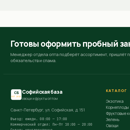
Готовы оформить пробный за
Менеджер отдела опта подберёт ассортимент, пришлёт пр
обязательств и спама.
КАТАЛОГ
Софийская база
СБ
EST.2015
овощи и фрукты оптом
Экзотика
Корнеплоды
Санкт-Петербург, ул. Софийская, д. 151
Фруктовые к
Въезд: ежедн. 08:00 — 17:00
Зелень
Коммерческий отдел: Пн–Пт 10:00 — 20:00
Овощи
Склад: круглосуточно