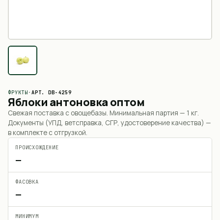
ФРУКТЫ
·
АРТ.
DB-4259
Яблоки антоновка оптом
Свежая поставка с овощебазы. Минимальная партия —
1 кг
.
Документы (УПД, ветсправка, СГР, удостоверение качества) —
в комплекте с отгрузкой.
ПРОИСХОЖДЕНИЕ
—
ФАСОВКА
—
МИНИМУМ