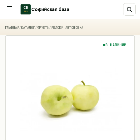
СБ
Софийская база
2015
ГЛАВНАЯ
/
КАТАЛОГ
/
ФРУКТЫ
/
ЯБЛОКИ АНТОНОВКА
В НАЛИЧИИ