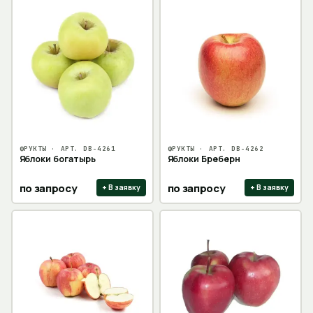
ФРУКТЫ
· АРТ.
DB-4261
ФРУКТЫ
· АРТ.
DB-4262
Яблоки богатырь
Яблоки Бреберн
по запросу
по запросу
+ В заявку
+ В заявку