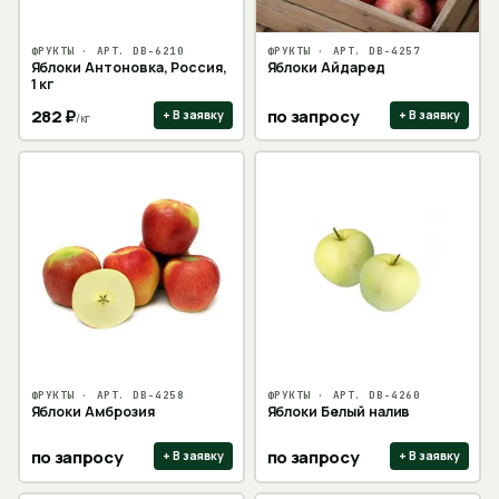
ФРУКТЫ
· АРТ.
DB-6210
ФРУКТЫ
· АРТ.
DB-4257
Яблоки Антоновка, Россия,
Яблоки Айдаред
1 кг
282
₽
по запросу
+ В заявку
+ В заявку
/
кг
ФРУКТЫ
· АРТ.
DB-4258
ФРУКТЫ
· АРТ.
DB-4260
Яблоки Амброзия
Яблоки Белый налив
по запросу
по запросу
+ В заявку
+ В заявку