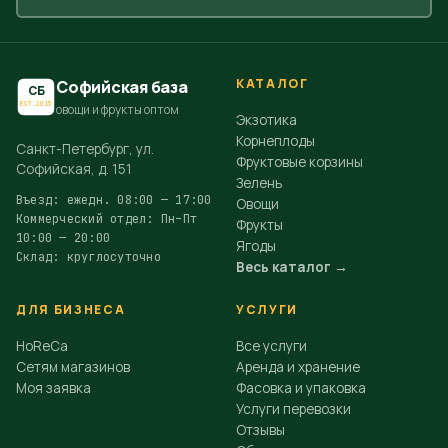
КАТАЛОГ
Софийская база
СБ
EST.2015
овощи и фрукты оптом
Экзотика
Корнеплоды
Санкт-Петербург, ул.
Фруктовые корзины
Софийская, д. 151
Зелень
Въезд: ежедн. 08:00 — 17:00
Овощи
Коммерческий отдел: Пн–Пт
Фрукты
10:00 — 20:00
Ягоды
Склад: круглосуточно
Весь каталог →
ДЛЯ БИЗНЕСА
УСЛУГИ
HoReCa
Все услуги
Сетям магазинов
Аренда и хранение
Моя заявка
Фасовка и упаковка
Услуги перевозки
Отзывы