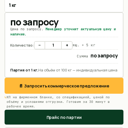
1 кг
по запросу
Цена по запросу.
Менеджер уточнит актуальную цену и
наличие.
−
+
Количество:
ящ. ×
5 кг
по запросу
Сумма
Партия от
1
кг
.
На объём от 100 кг — индивидуальная цена
📄 Запросить коммерческое предложение
КП на фирменном бланке, со спецификацией, ценой по
объёму и условиями отгрузки. Готовим за 30 минут в
рабочее время.
Прайс по партии