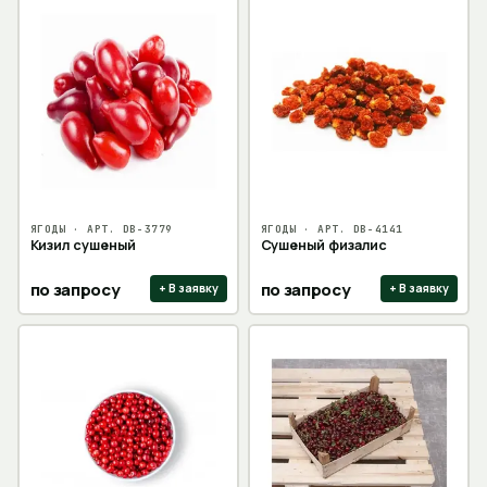
ЯГОДЫ
· АРТ.
DB-3779
ЯГОДЫ
· АРТ.
DB-4141
Кизил сушеный
Сушеный физалис
по запросу
по запросу
+ В заявку
+ В заявку