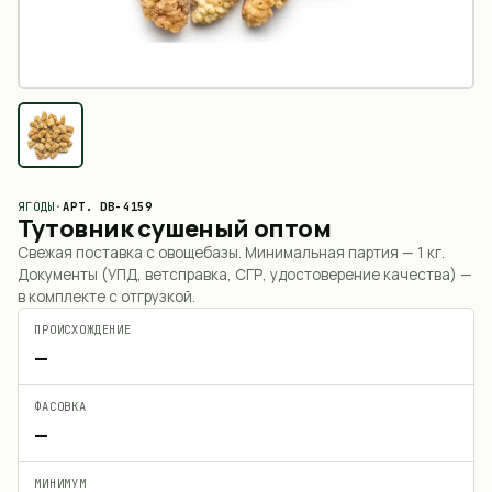
ЯГОДЫ
·
АРТ.
DB-4159
Тутовник сушеный оптом
Свежая поставка с овощебазы. Минимальная партия —
1 кг
.
Документы (УПД, ветсправка, СГР, удостоверение качества) —
в комплекте с отгрузкой.
ПРОИСХОЖДЕНИЕ
—
ФАСОВКА
—
МИНИМУМ