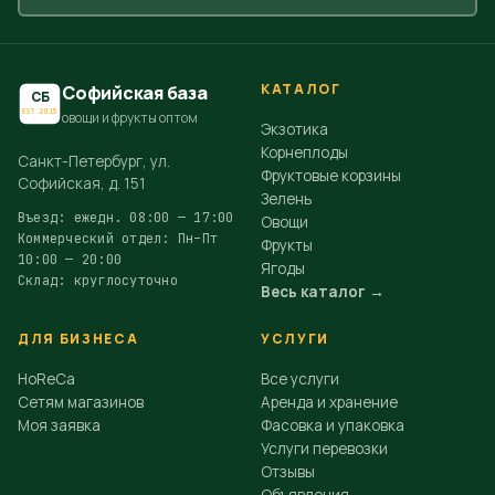
КАТАЛОГ
Софийская база
СБ
EST.2015
овощи и фрукты оптом
Экзотика
Корнеплоды
Санкт-Петербург, ул.
Фруктовые корзины
Софийская, д. 151
Зелень
Въезд: ежедн. 08:00 — 17:00
Овощи
Коммерческий отдел: Пн–Пт
Фрукты
10:00 — 20:00
Ягоды
Склад: круглосуточно
Весь каталог →
ДЛЯ БИЗНЕСА
УСЛУГИ
HoReCa
Все услуги
Сетям магазинов
Аренда и хранение
Моя заявка
Фасовка и упаковка
Услуги перевозки
Отзывы