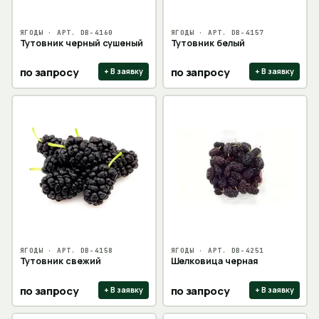
ЯГОДЫ
· АРТ.
DB-4160
ЯГОДЫ
· АРТ.
DB-4157
Тутовник черный сушеный
Тутовник белый
по запросу
по запросу
+ В заявку
+ В заявку
ЯГОДЫ
· АРТ.
DB-4158
ЯГОДЫ
· АРТ.
DB-4251
Тутовник свежий
Шелковица черная
по запросу
по запросу
+ В заявку
+ В заявку