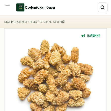
СБ
Софийская база
2015
ГЛАВНАЯ
/
КАТАЛОГ
/
ЯГОДЫ
/
ТУТОВНИК СУШЕНЫЙ
В НАЛИЧИИ