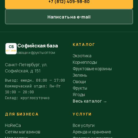
+7 (812) 409-98-80
Написать на e-mail
КАТАЛОГ
Софийская база
СБ
EST.2015
овощи и фрукты оптом
Экзотика
Корнеплоды
Санкт-Петербург, ул.
Фруктовые корзины
Софийская, д. 151
Зелень
Въезд: ежедн. 08:00 — 17:00
Овощи
Коммерческий отдел: Пн–Пт
Фрукты
10:00 — 20:00
Ягоды
Склад: круглосуточно
Весь каталог →
ДЛЯ БИЗНЕСА
УСЛУГИ
HoReCa
Все услуги
Сетям магазинов
Аренда и хранение