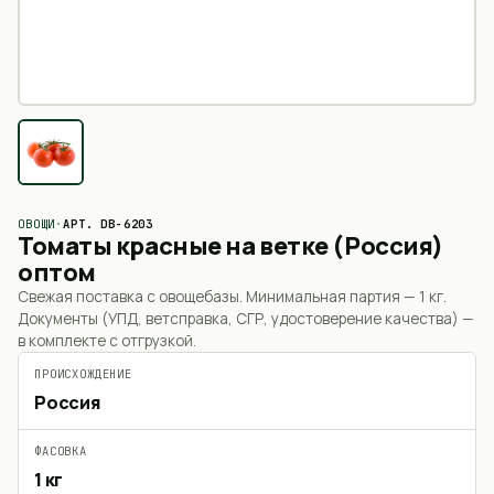
ОВОЩИ
·
АРТ.
DB-6203
Томаты красные на ветке (Россия)
оптом
Свежая поставка с овощебазы. Минимальная партия —
1 кг
.
Документы (УПД, ветсправка, СГР, удостоверение качества) —
в комплекте с отгрузкой.
ПРОИСХОЖДЕНИЕ
Россия
ФАСОВКА
1 кг