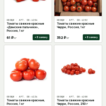
ОВОЩИ
· АРТ.
DB-6204
ОВОЩИ
· АРТ.
DB-6202
Томаты свежие красные
Томаты свежие красные
«Дамские пальчики»,
Черри, Россия, 1 кг
Россия, 1 кг
61
₽
352
₽
+ В заявку
+ В заявку
/
кг
/
кг
ОВОЩИ
· АРТ.
DB-6136
ОВОЩИ
· АРТ.
DB-6200
Томаты свежие красные,
Томаты свежие красные
Россия, 1 кг
Черри, Россия, 250 г