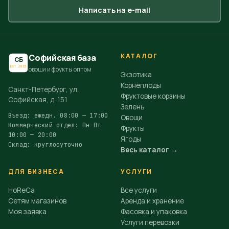
Написать на e-mail
КАТАЛОГ
Софийская база
СБ
EST.2015
овощи и фрукты оптом
Экзотика
Корнеплоды
Санкт-Петербург, ул.
Фруктовые корзины
Софийская, д. 151
Зелень
Въезд: ежедн. 08:00 — 17:00
Овощи
Коммерческий отдел: Пн–Пт
Фрукты
10:00 — 20:00
Ягоды
Склад: круглосуточно
Весь каталог →
ДЛЯ БИЗНЕСА
УСЛУГИ
HoReCa
Все услуги
Сетям магазинов
Аренда и хранение
Моя заявка
Фасовка и упаковка
Услуги перевозки