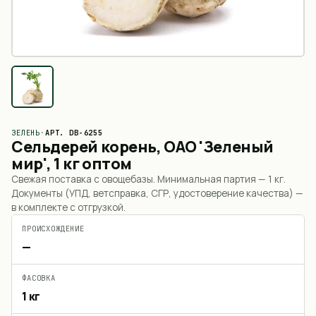
ЗЕЛЕНЬ
·
АРТ.
DB-6255
Сельдерей корень, ОАО 'Зеленый
мир', 1 кг оптом
Свежая поставка с овощебазы. Минимальная партия —
1 кг
.
Документы (УПД, ветсправка, СГР, удостоверение качества) —
в комплекте с отгрузкой.
ПРОИСХОЖДЕНИЕ
—
ФАСОВКА
1 кг