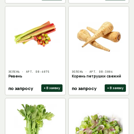
ЗЕЛЕНЬ
· АРТ.
DB-4075
ЗЕЛЕНЬ
· АРТ.
DB-3806
Ревень
Корень петрушки свежий
по запросу
по запросу
+ В заявку
+ В заявку