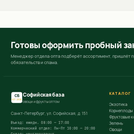
Готовы оформить пробный за
Менеджер отдела опта подберёт ассортимент, пришлёт пр
обязательств и спама.
КАТАЛОГ
Софийская база
СБ
EST.2015
овощи и фрукты оптом
Экзотика
Корнеплоды
Санкт-Петербург, ул. Софийская, д. 151
Фруктовые к
Въезд: ежедн. 08:00 — 17:00
Зелень
Коммерческий отдел: Пн–Пт 10:00 — 20:00
Овощи
Склад: круглосуточно