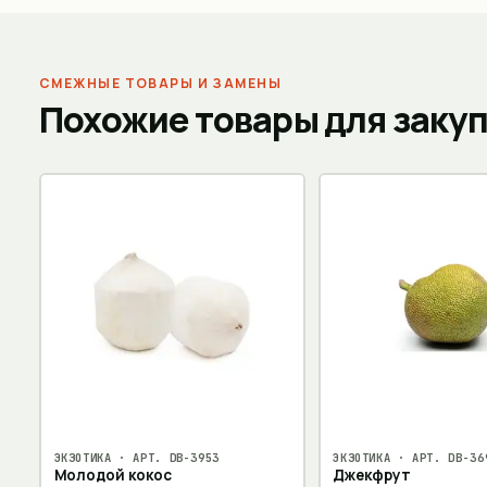
СМЕЖНЫЕ ТОВАРЫ И ЗАМЕНЫ
Похожие товары для заку
ЭКЗОТИКА
· АРТ.
DB-3953
ЭКЗОТИКА
· АРТ.
DB-36
Молодой кокос
Джекфрут