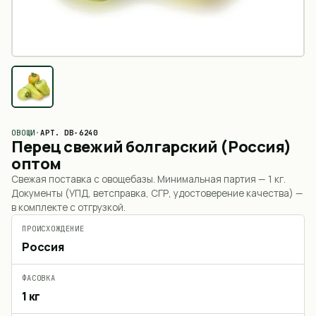
ОВОЩИ
·
АРТ.
DB-6240
Перец свежий болгарский (Россия)
оптом
Свежая поставка с овощебазы. Минимальная партия —
1 кг
.
Документы (УПД, ветсправка, СГР, удостоверение качества) —
в комплекте с отгрузкой.
ПРОИСХОЖДЕНИЕ
Россия
ФАСОВКА
1 кг