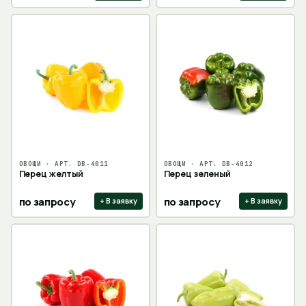
ОВОЩИ
· АРТ.
DB-4011
ОВОЩИ
· АРТ.
DB-4012
Перец желтый
Перец зеленый
по запросу
по запросу
+ В заявку
+ В заявку