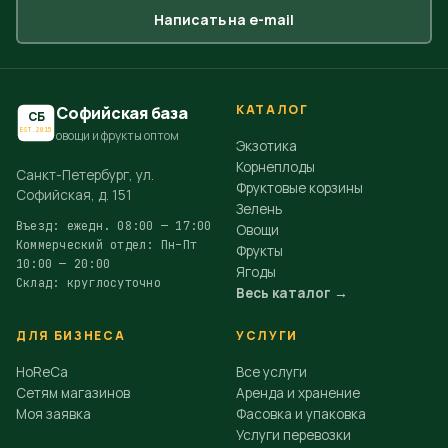
Написать на e-mail
КАТАЛОГ
Софийская база
СБ
EST.2015
овощи и фрукты оптом
Экзотика
Корнеплоды
Санкт-Петербург, ул.
Фруктовые корзины
Софийская, д. 151
Зелень
Въезд: ежедн. 08:00 — 17:00
Овощи
Коммерческий отдел: Пн–Пт
Фрукты
10:00 — 20:00
Ягоды
Склад: круглосуточно
Весь каталог →
ДЛЯ БИЗНЕСА
УСЛУГИ
HoReCa
Все услуги
Сетям магазинов
Аренда и хранение
Моя заявка
Фасовка и упаковка
Услуги перевозки