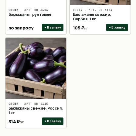
ОВОЩИ
· АРТ.
DB-3606
ОВОЩИ
· АРТ.
DB-6114
Баклажаны грунтовые
Баклажаны свежие,
Сербия, 1 кг
по запросу
105
₽
+ В заявку
+ В заявку
/
кг
ОВОЩИ
· АРТ.
DB-6115
Баклажаны свежие, Россия,
1 кг
314
₽
+ В заявку
/
кг