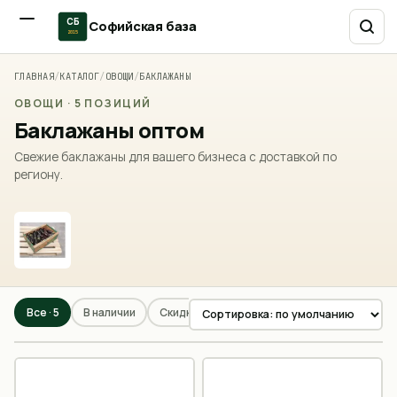
СБ
Софийская база
2015
ГЛАВНАЯ
/
КАТАЛОГ
/
ОВОЩИ
/
БАКЛАЖАНЫ
ОВОЩИ · 5 ПОЗИЦИЙ
Баклажаны оптом
Свежие баклажаны для вашего бизнеса с доставкой по
региону.
Все ·
5
В наличии
Скидки
Мало
Сезон