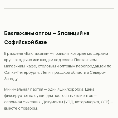
Баклажаны
оптом —
5
позиций на
Софийской базе
В разделе «
Баклажаны
» — позиции, которые мы держим
круглогодично или вводим под сезон. Поставляем
магазинам, кафе, столовым и оптовым перепродавцам по
Санкт-Петербургу, Ленинградской области и Северо-
Западу.
Минимальная партия —
один ящик/коробка
. Цена
фиксируется на сутки; для постоянных клиентов —
сезонная фиксация. Документы (УПД, ветеринарка, СГР) —
вместе с товаром.