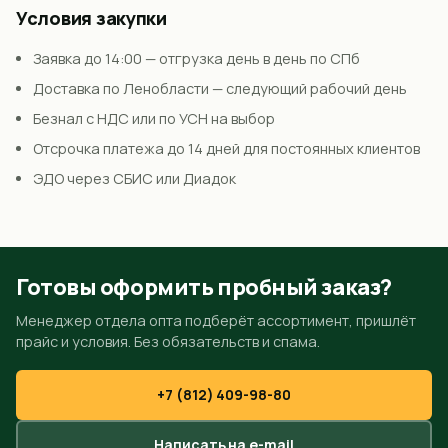
Условия закупки
Заявка до 14:00 — отгрузка день в день по СПб
Доставка по Ленобласти — следующий рабочий день
Безнал с НДС или по УСН на выбор
Отсрочка платежа до 14 дней для постоянных клиентов
ЭДО через СБИС или Диадок
Готовы оформить пробный заказ?
Менеджер отдела опта подберёт ассортимент, пришлёт
прайс и условия. Без обязательств и спама.
+7 (812) 409-98-80
Написать на e-mail