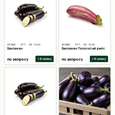
ОВОЩИ
· АРТ.
DB-3604
ОВОЩИ
· АРТ.
DB-3605
Баклажан
Баклажан Полосатый рейс
по запросу
по запросу
+ В заявку
+ В заявку