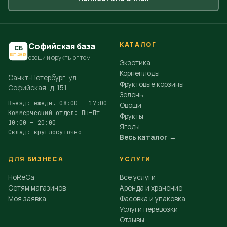
КАТАЛОГ
Софийская база
СБ
EST.2015
овощи и фрукты оптом
Экзотика
Корнеплоды
Санкт-Петербург, ул.
Фруктовые корзины
Софийская, д. 151
Зелень
Въезд: ежедн. 08:00 — 17:00
Овощи
Коммерческий отдел: Пн–Пт
Фрукты
10:00 — 20:00
Ягоды
Склад: круглосуточно
Весь каталог →
ДЛЯ БИЗНЕСА
УСЛУГИ
HoReCa
Все услуги
Сетям магазинов
Аренда и хранение
Моя заявка
Фасовка и упаковка
Услуги перевозки
Отзывы