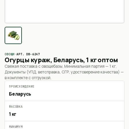
ОВОЩИ
·
АРТ.
DB-6247
Огурцы кураж, Беларусь, 1 кг оптом
Свежая поставка с овощебазы. Минимальная партия —
1 кг
.
Документы (УПД, ветсправка, СГР, удостоверение качества) —
в комплекте с отгрузкой.
ПРОИСХОЖДЕНИЕ
Беларусь
ФАСОВКА
1 кг
МИНИМУМ