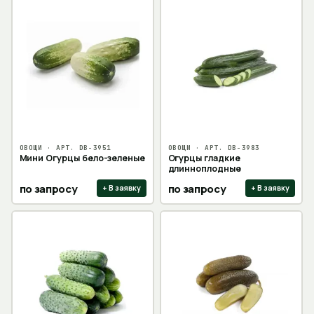
ОВОЩИ
· АРТ.
DB-3951
ОВОЩИ
· АРТ.
DB-3983
Мини Огурцы бело-зеленые
Огурцы гладкие
длинноплодные
по запросу
по запросу
+ В заявку
+ В заявку