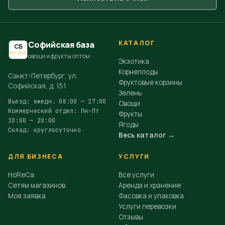
КАТАЛОГ
Софийская база
СБ
EST.2015
овощи и фрукты оптом
Экзотика
Корнеплоды
Санкт-Петербург, ул.
Фруктовые корзины
Софийская, д. 151
Зелень
Въезд: ежедн. 08:00 — 17:00
Овощи
Коммерческий отдел: Пн–Пт
Фрукты
10:00 — 20:00
Ягоды
Склад: круглосуточно
Весь каталог →
ДЛЯ БИЗНЕСА
УСЛУГИ
HoReCa
Все услуги
Сетям магазинов
Аренда и хранение
Моя заявка
Фасовка и упаковка
Услуги перевозки
Отзывы