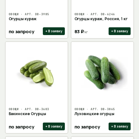
ОВОЩИ
· АРТ.
DB-3985
ОВОЩИ
· АРТ.
DB-6246
Огурцы кураж
Огурцы кураж, Россия, 1 кг
по запросу
83
₽
+ В заявку
+ В заявку
/
кг
ОВОЩИ
· АРТ.
DB-3603
ОВОЩИ
· АРТ.
DB-3865
Бакинские Огурцы
Луховицкие огурцы
по запросу
по запросу
+ В заявку
+ В заявку