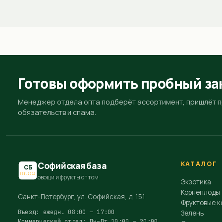
Готовы оформить пробный за
Менеджер отдела опта подберёт ассортимент, пришлёт пр
обязательств и спама.
КАТАЛОГ
Софийская база
СБ
EST.2015
овощи и фрукты оптом
Экзотика
Корнеплоды
Санкт-Петербург, ул. Софийская, д. 151
Фруктовые к
Въезд: ежедн. 08:00 — 17:00
Зелень
Коммерческий отдел: Пн–Пт 10:00 — 20:00