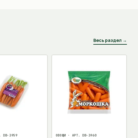
Весь раздел →
Т.
DB-3959
ОВОЩИ
· АРТ.
DB-3960