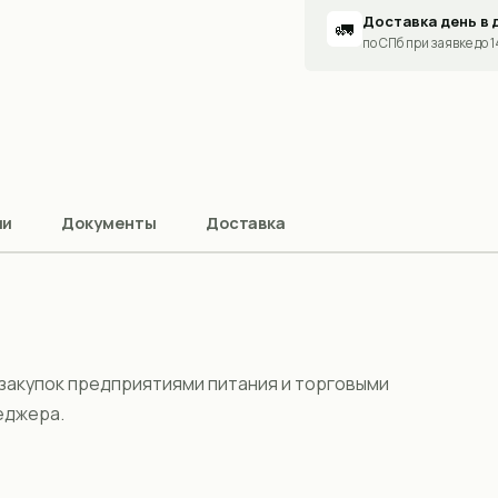
Доставка день в 
🚛
по СПб при заявке до 
ии
Документы
Доставка
 закупок предприятиями питания и торговыми
еджера.