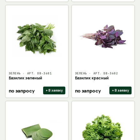
ЗЕЛЕНЬ
· АРТ.
DB-3601
ЗЕЛЕНЬ
· АРТ.
DB-3602
Базилик зеленый
Базилик красный
по запросу
по запросу
+ В заявку
+ В заявку