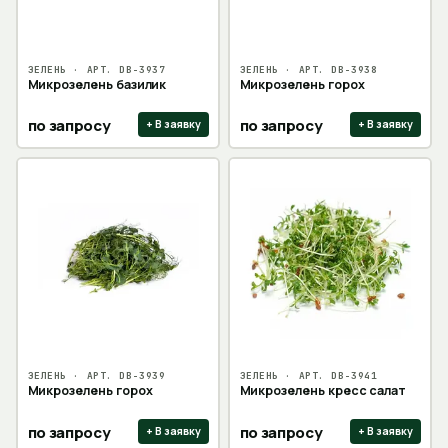
ЗЕЛЕНЬ
· АРТ.
DB-3937
ЗЕЛЕНЬ
· АРТ.
DB-3938
Микрозелень базилик
Микрозелень горох
по запросу
по запросу
+ В заявку
+ В заявку
ЗЕЛЕНЬ
· АРТ.
DB-3939
ЗЕЛЕНЬ
· АРТ.
DB-3941
Микрозелень горох
Микрозелень кресс салат
по запросу
по запросу
+ В заявку
+ В заявку