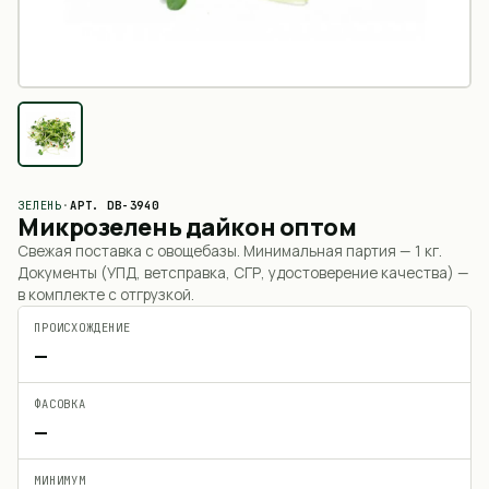
ЗЕЛЕНЬ
·
АРТ.
DB-3940
Микрозелень дайкон оптом
Свежая поставка с овощебазы. Минимальная партия —
1 кг
.
Документы (УПД, ветсправка, СГР, удостоверение качества) —
в комплекте с отгрузкой.
ПРОИСХОЖДЕНИЕ
—
ФАСОВКА
—
МИНИМУМ