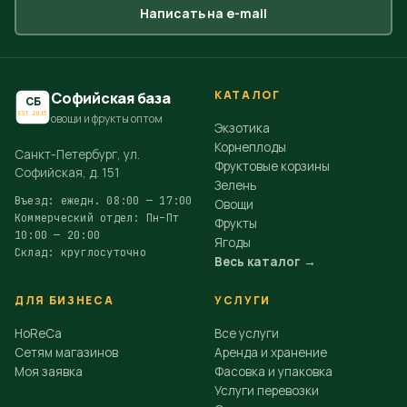
Написать на e-mail
КАТАЛОГ
Софийская база
СБ
EST.2015
овощи и фрукты оптом
Экзотика
Корнеплоды
Санкт-Петербург, ул.
Фруктовые корзины
Софийская, д. 151
Зелень
Въезд: ежедн. 08:00 — 17:00
Овощи
Коммерческий отдел: Пн–Пт
Фрукты
10:00 — 20:00
Ягоды
Склад: круглосуточно
Весь каталог →
ДЛЯ БИЗНЕСА
УСЛУГИ
HoReCa
Все услуги
Сетям магазинов
Аренда и хранение
Моя заявка
Фасовка и упаковка
Услуги перевозки