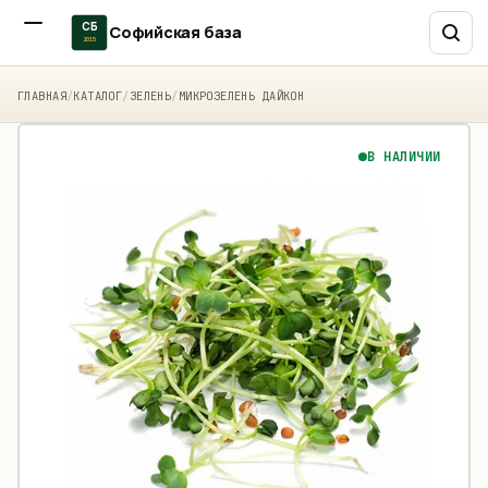
СБ
Софийская база
2015
ГЛАВНАЯ
/
КАТАЛОГ
/
ЗЕЛЕНЬ
/
МИКРОЗЕЛЕНЬ ДАЙКОН
В НАЛИЧИИ