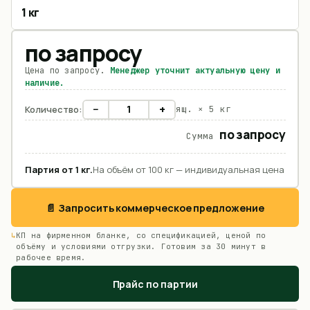
1 кг
по запросу
Цена по запросу.
Менеджер уточнит актуальную цену и
наличие.
−
+
Количество:
ящ. ×
5 кг
по запросу
Сумма
Партия от
1
кг
.
На объём от 100 кг — индивидуальная цена
📄 Запросить коммерческое предложение
КП на фирменном бланке, со спецификацией, ценой по
объёму и условиями отгрузки. Готовим за 30 минут в
рабочее время.
Прайс по партии