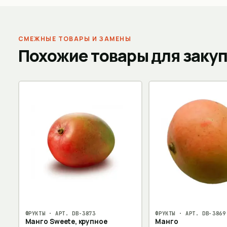
СМЕЖНЫЕ ТОВАРЫ И ЗАМЕНЫ
Похожие товары для заку
ФРУКТЫ
· АРТ.
DB-3873
ФРУКТЫ
· АРТ.
DB-3869
Манго Sweete, крупное
Манго