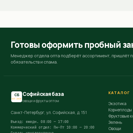
Готовы оформить пробный за
Менеджер отдела опта подберёт ассортимент, пришлёт пр
обязательств и спама.
КАТАЛОГ
Софийская база
СБ
EST.2015
овощи и фрукты оптом
Экзотика
Корнеплоды
Санкт-Петербург, ул. Софийская, д. 151
Фруктовые к
Въезд: ежедн. 08:00 — 17:00
Зелень
Коммерческий отдел: Пн–Пт 10:00 — 20:00
Овощи
Склад: круглосуточно