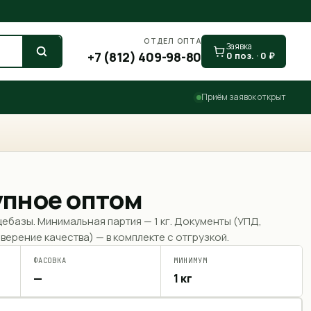
ОТДЕЛ ОПТА
Заявка
+7 (812) 409-98-80
0
поз. ·
0
₽
Приём заявок открыт
упное оптом
щебазы. Минимальная партия —
1 кг
. Документы (УПД,
верение качества) — в комплекте с отгрузкой.
ФАСОВКА
МИНИМУМ
—
1 кг