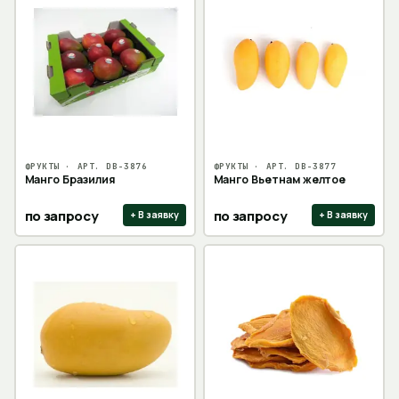
ФРУКТЫ
· АРТ.
DB-3876
ФРУКТЫ
· АРТ.
DB-3877
Манго Бразилия
Манго Вьетнам желтое
по запросу
по запросу
+ В заявку
+ В заявку