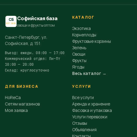
КАТАЛОГ
Софийская база
СБ
EST.2015
овощи и фрукты оптом
Экзотика
Корнеплоды
Санкт-Петербург, ул.
Фруктовые корзины
Софийская, д. 151
Зелень
Въезд: ежедн. 08:00 — 17:00
Овощи
Коммерческий отдел: Пн–Пт
Фрукты
10:00 — 20:00
Ягоды
Склад: круглосуточно
Весь каталог →
ДЛЯ БИЗНЕСА
УСЛУГИ
HoReCa
Все услуги
Сетям магазинов
Аренда и хранение
Моя заявка
Фасовка и упаковка
Услуги перевозки
Отзывы
Объявления
Контакты