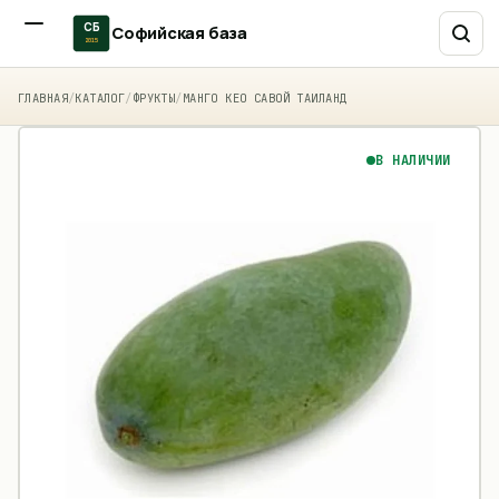
СБ
Софийская база
2015
ГЛАВНАЯ
/
КАТАЛОГ
/
ФРУКТЫ
/
МАНГО КЕО САВОЙ ТАИЛАНД
В НАЛИЧИИ