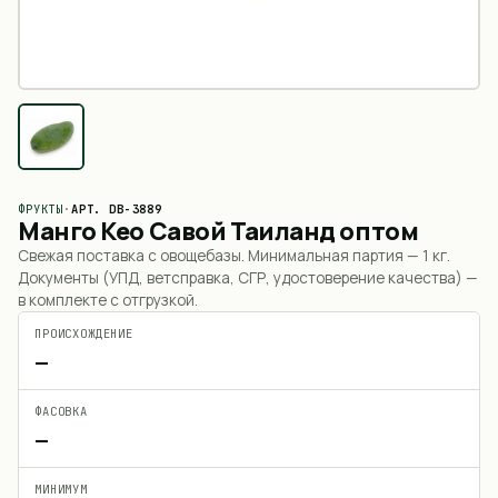
ФРУКТЫ
·
АРТ.
DB-3889
Манго Кео Савой Таиланд оптом
Свежая поставка с овощебазы. Минимальная партия —
1 кг
.
Документы (УПД, ветсправка, СГР, удостоверение качества) —
в комплекте с отгрузкой.
ПРОИСХОЖДЕНИЕ
—
ФАСОВКА
—
МИНИМУМ