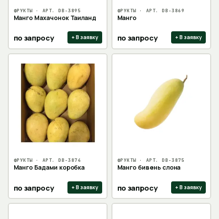
ФРУКТЫ
· АРТ.
DB-3895
ФРУКТЫ
· АРТ.
DB-3869
Манго Махачонок Таиланд
Манго
по запросу
по запросу
+ В заявку
+ В заявку
ФРУКТЫ
· АРТ.
DB-3874
ФРУКТЫ
· АРТ.
DB-3875
Манго Бадами коробка
Манго бивень слона
по запросу
по запросу
+ В заявку
+ В заявку