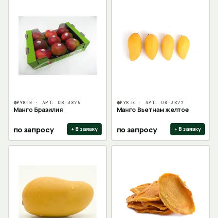
ФРУКТЫ
· АРТ.
DB-3876
ФРУКТЫ
· АРТ.
DB-3877
Манго Бразилия
Манго Вьетнам желтое
по запросу
по запросу
+ В заявку
+ В заявку