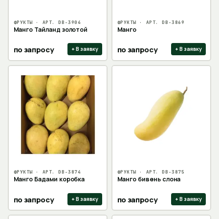
ФРУКТЫ
· АРТ.
DB-3904
ФРУКТЫ
· АРТ.
DB-3869
Манго Тайланд золотой
Манго
по запросу
по запросу
+ В заявку
+ В заявку
ФРУКТЫ
· АРТ.
DB-3874
ФРУКТЫ
· АРТ.
DB-3875
Манго Бадами коробка
Манго бивень слона
по запросу
по запросу
+ В заявку
+ В заявку