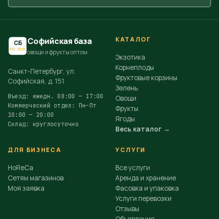
КАТАЛОГ
Софийская база
СБ
EST.2015
овощи и фрукты оптом
Экзотика
Корнеплоды
Санкт-Петербург, ул.
Фруктовые корзины
Софийская, д. 151
Зелень
Въезд: ежедн. 08:00 — 17:00
Овощи
Коммерческий отдел: Пн–Пт
Фрукты
10:00 — 20:00
Ягоды
Склад: круглосуточно
Весь каталог →
ДЛЯ БИЗНЕСА
УСЛУГИ
HoReCa
Все услуги
Сетям магазинов
Аренда и хранение
Моя заявка
Фасовка и упаковка
Услуги перевозки
Отзывы