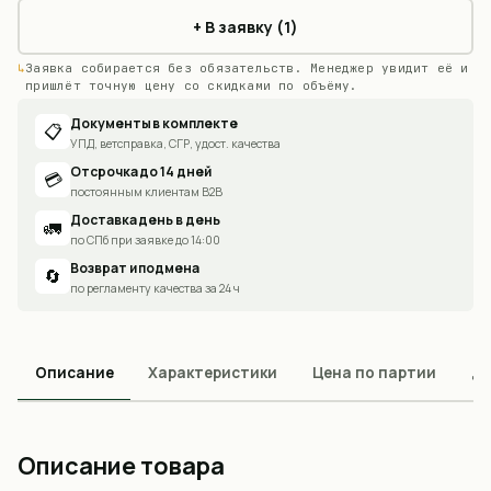
+ В заявку (1)
Заявка собирается без обязательств. Менеджер увидит её и
пришлёт точную цену со скидками по объёму.
Документы в комплекте
📋
УПД, ветсправка, СГР, удост. качества
Отсрочка до 14 дней
💳
постоянным клиентам B2B
Доставка день в день
🚛
по СПб при заявке до 14:00
Возврат и подмена
🔄
по регламенту качества за 24 ч
Описание
Характеристики
Цена по партии
До
Описание товара