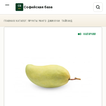
СБ
Софийская база
2015
ГЛАВНАЯ
/
КАТАЛОГ
/
ФРУКТЫ
/
МАНГО ДЖИНХУАН ТАЙЛАНД
В НАЛИЧИИ