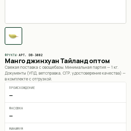
ФРУКТЫ
·
АРТ.
DB-3882
Манго джинхуан Тайланд оптом
Свежая поставка с овощебазы. Минимальная партия —
1 кг
.
Документы (УПД, ветсправка, СГР, удостоверение качества) —
в комплекте с отгрузкой.
ПРОИСХОЖДЕНИЕ
—
ФАСОВКА
—
МИНИМУМ