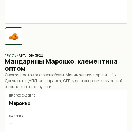
ФРУКТЫ
·
АРТ.
DB-3922
Мандарины Марокко, клементина
оптом
Свежая поставка с овощебазы. Минимальная партия —
1 кг
.
Документы (УПД, ветсправка, СГР, удостоверение качества) —
в комплекте с отгрузкой.
ПРОИСХОЖДЕНИЕ
Марокко
ФАСОВКА
—