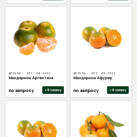
ФРУКТЫ
· АРТ.
DB-3913
ФРУКТЫ
· АРТ.
DB-3914
Мандарины Аргентина
Мандарины Афурер
по запросу
по запросу
+ В заявку
+ В заявку