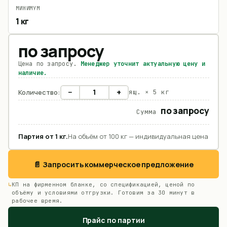
МИНИМУМ
1 кг
по запросу
Цена по запросу.
Менеджер уточнит актуальную цену и
наличие.
−
+
Количество:
ящ. ×
5 кг
по запросу
Сумма
Партия от
1
кг
.
На объём от 100 кг — индивидуальная цена
📄 Запросить коммерческое предложение
КП на фирменном бланке, со спецификацией, ценой по
объёму и условиями отгрузки. Готовим за 30 минут в
рабочее время.
Прайс по партии