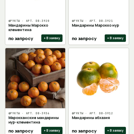
ФРУКТЫ
· АРТ.
DB-3920
ФРУКТЫ
· АРТ.
DB-3921
Мандарины Марокко
Мандарины Марокко нур
клементина
по запросу
по запросу
+ В заявку
+ В заявку
ФРУКТЫ
· АРТ.
DB-3936
ФРУКТЫ
· АРТ.
DB-3912
Марокканские мандарины
Мандарины абхазия
нур-клементина
по запросу
по запросу
+ В заявку
+ В заявку