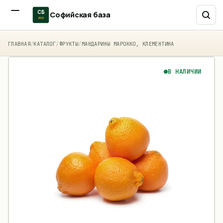
СБ
Софийская база
2015
ГЛАВНАЯ
/
КАТАЛОГ
/
ФРУКТЫ
/
МАНДАРИНЫ МАРОККО, КЛЕМЕНТИНА
В НАЛИЧИИ