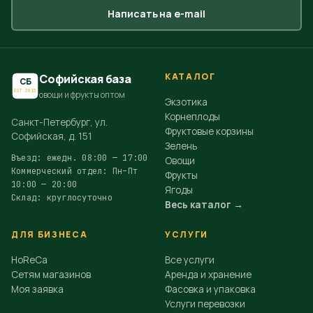
Написать на e-mail
КАТАЛОГ
Софийская база
СБ
EST.2015
овощи и фрукты оптом
Экзотика
Корнеплоды
Санкт-Петербург, ул.
Фруктовые корзины
Софийская, д. 151
Зелень
Въезд: ежедн. 08:00 — 17:00
Овощи
Коммерческий отдел: Пн–Пт
Фрукты
10:00 — 20:00
Ягоды
Склад: круглосуточно
Весь каталог →
ДЛЯ БИЗНЕСА
УСЛУГИ
HoReCa
Все услуги
Сетям магазинов
Аренда и хранение
Моя заявка
Фасовка и упаковка
Услуги перевозки