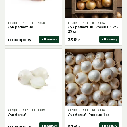
ОВОЩИ
· АРТ.
DB-3858
ОВОЩИ
· АРТ.
DB-6184
Лук репчатый
Лук репчатый, Россия, 1 кг /
25 кг
по запросу
33
₽
+ В заявку
+ В заявку
/
кг
ОВОЩИ
· АРТ.
DB-3853
ОВОЩИ
· АРТ.
DB-6189
Лук белый
Лук белый, Россия, 1 кг
по запросу
80
₽
+ В заявку
+ В заявку
/
кг