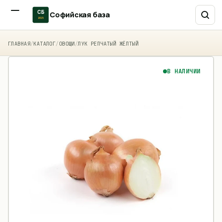
СБ
Софийская база
2015
ГЛАВНАЯ
/
КАТАЛОГ
/
ОВОЩИ
/
ЛУК РЕПЧАТЫЙ ЖЁЛТЫЙ
В НАЛИЧИИ