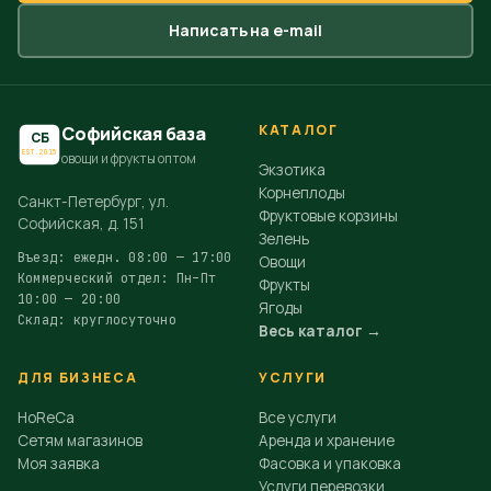
Написать на e-mail
КАТАЛОГ
Софийская база
СБ
EST.2015
овощи и фрукты оптом
Экзотика
Корнеплоды
Санкт-Петербург, ул.
Фруктовые корзины
Софийская, д. 151
Зелень
Въезд: ежедн. 08:00 — 17:00
Овощи
Коммерческий отдел: Пн–Пт
Фрукты
10:00 — 20:00
Ягоды
Склад: круглосуточно
Весь каталог →
ДЛЯ БИЗНЕСА
УСЛУГИ
HoReCa
Все услуги
Сетям магазинов
Аренда и хранение
Моя заявка
Фасовка и упаковка
Услуги перевозки