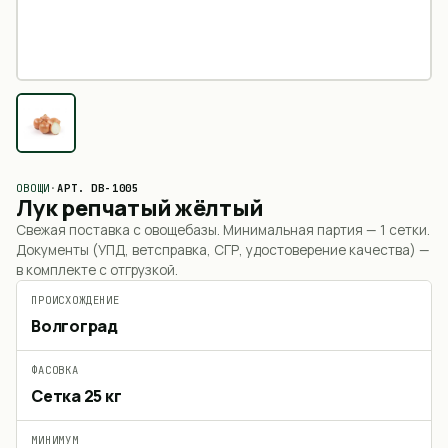
ОВОЩИ
·
АРТ.
DB-1005
Лук репчатый жёлтый
Свежая поставка с овощебазы. Минимальная партия —
1 сетки
.
Документы (УПД, ветсправка, СГР, удостоверение качества) —
в комплекте с отгрузкой.
ПРОИСХОЖДЕНИЕ
Волгоград
ФАСОВКА
Сетка 25 кг
МИНИМУМ