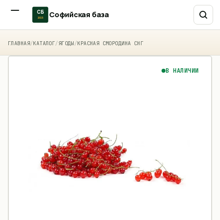
СБ
Софийская база
2015
ГЛАВНАЯ
/
КАТАЛОГ
/
ЯГОДЫ
/
КРАСНАЯ СМОРОДИНА СНГ
В НАЛИЧИИ