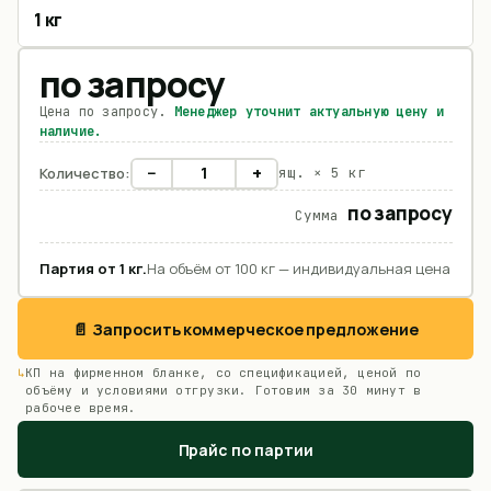
1 кг
по запросу
Цена по запросу.
Менеджер уточнит актуальную цену и
наличие.
−
+
Количество:
ящ. ×
5 кг
по запросу
Сумма
Партия от
1
кг
.
На объём от 100 кг — индивидуальная цена
📄 Запросить коммерческое предложение
КП на фирменном бланке, со спецификацией, ценой по
объёму и условиями отгрузки. Готовим за 30 минут в
рабочее время.
Прайс по партии