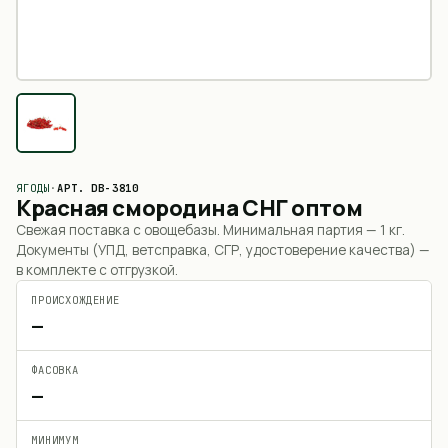
ЯГОДЫ
·
АРТ.
DB-3810
Красная смородина СНГ оптом
Свежая поставка с овощебазы. Минимальная партия —
1 кг
.
Документы (УПД, ветсправка, СГР, удостоверение качества) —
в комплекте с отгрузкой.
ПРОИСХОЖДЕНИЕ
—
ФАСОВКА
—
МИНИМУМ