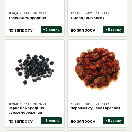
ЯГОДЫ
· АРТ.
DB-3809
ЯГОДЫ
· АРТ.
DB-4129
Красная смородина
Смородина белая
по запросу
по запросу
+ В заявку
+ В заявку
ЯГОДЫ
· АРТ.
DB-4233
ЯГОДЫ
· АРТ.
DB-4230
Черная смородина
Черешня сушеная красная
свежемороженая
по запросу
по запросу
+ В заявку
+ В заявку