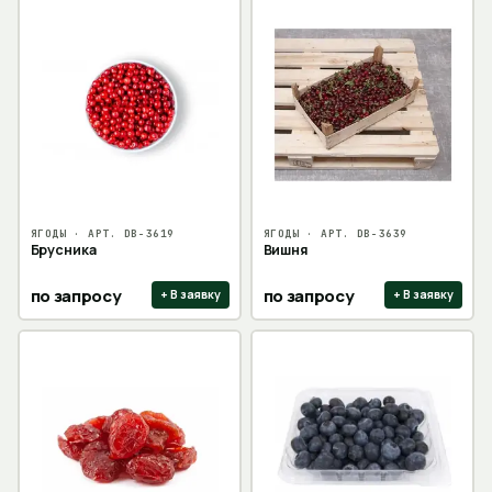
ЯГОДЫ
· АРТ.
DB-3619
ЯГОДЫ
· АРТ.
DB-3639
Брусника
Вишня
по запросу
по запросу
+ В заявку
+ В заявку