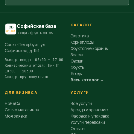
КАТАЛОГ
Софийская база
СБ
EST.2015
овощи и фрукты оптом
Экзотика
Корнеплоды
Санкт-Петербург, ул.
Фруктовые корзины
Софийская, д. 151
Зелень
Въезд: ежедн. 08:00 — 17:00
Овощи
Коммерческий отдел: Пн–Пт
Фрукты
10:00 — 20:00
Ягоды
Склад: круглосуточно
Весь каталог →
ДЛЯ БИЗНЕСА
УСЛУГИ
HoReCa
Все услуги
Сетям магазинов
Аренда и хранение
Моя заявка
Фасовка и упаковка
Услуги перевозки
Отзывы