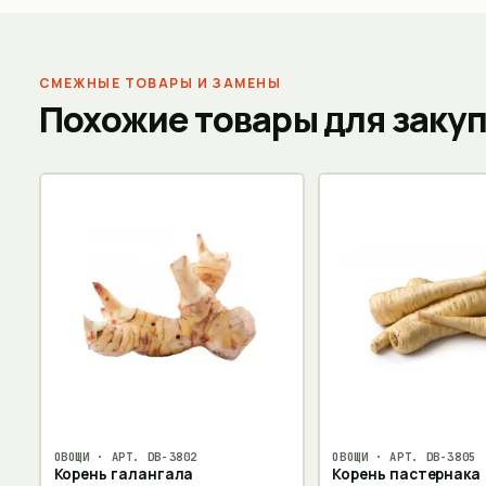
СМЕЖНЫЕ ТОВАРЫ И ЗАМЕНЫ
Похожие товары для заку
ОВОЩИ
· АРТ.
DB-3802
ОВОЩИ
· АРТ.
DB-3805
Корень галангала
Корень пастернака