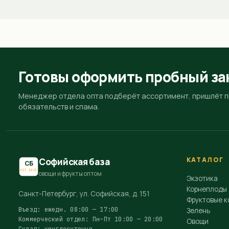
Готовы оформить пробный за
Менеджер отдела опта подберёт ассортимент, пришлёт пр
обязательств и спама.
КАТАЛОГ
Софийская база
СБ
EST.2015
овощи и фрукты оптом
Экзотика
Корнеплоды
Санкт-Петербург, ул. Софийская, д. 151
Фруктовые к
Въезд: ежедн. 08:00 — 17:00
Зелень
Коммерческий отдел: Пн–Пт 10:00 — 20:00
Овощи
Склад: круглосуточно