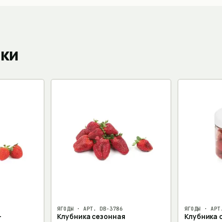
пки
ЯГОДЫ
· АРТ.
DB-3786
ЯГОДЫ
· АР
-
Клубника сезонная
Клубника 