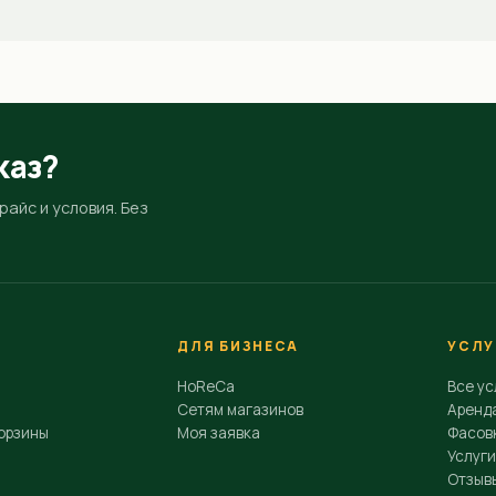
каз?
айс и условия. Без
ДЛЯ БИЗНЕСА
УСЛУ
HoReCa
Все ус
Сетям магазинов
Аренд
орзины
Моя заявка
Фасовк
Услуги
Отзыв