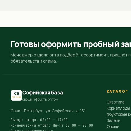
Готовы оформить пробный за
Менеджер отдела опта подберёт ассортимент, пришлёт пр
обязательств и спама.
КАТАЛОГ
Софийская база
СБ
EST.2015
овощи и фрукты оптом
Экзотика
Корнеплоды
Санкт-Петербург, ул. Софийская, д. 151
Фруктовые к
Въезд: ежедн. 08:00 — 17:00
Зелень
Коммерческий отдел: Пн–Пт 10:00 — 20:00
Овощи
Склад: круглосуточно