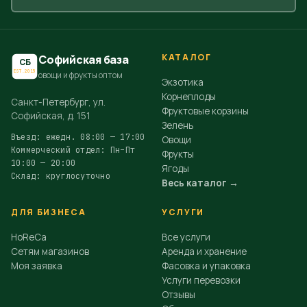
КАТАЛОГ
Софийская база
СБ
EST.2015
овощи и фрукты оптом
Экзотика
Корнеплоды
Санкт-Петербург, ул.
Фруктовые корзины
Софийская, д. 151
Зелень
Въезд: ежедн. 08:00 — 17:00
Овощи
Коммерческий отдел: Пн–Пт
Фрукты
10:00 — 20:00
Ягоды
Склад: круглосуточно
Весь каталог →
ДЛЯ БИЗНЕСА
УСЛУГИ
HoReCa
Все услуги
Сетям магазинов
Аренда и хранение
Моя заявка
Фасовка и упаковка
Услуги перевозки
Отзывы