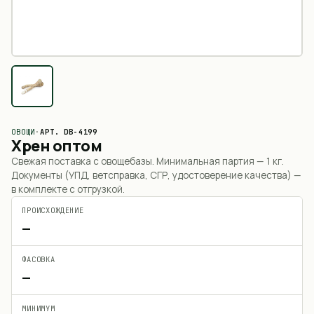
ОВОЩИ
·
АРТ.
DB-4199
Хрен оптом
Свежая поставка с овощебазы. Минимальная партия —
1 кг
.
Документы (УПД, ветсправка, СГР, удостоверение качества) —
в комплекте с отгрузкой.
ПРОИСХОЖДЕНИЕ
—
ФАСОВКА
—
МИНИМУМ