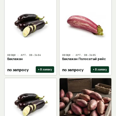
ОВОЩИ
· АРТ.
DB-3604
ОВОЩИ
· АРТ.
DB-3605
Баклажан
Баклажан Полосатый рейс
по запросу
по запросу
+ В заявку
+ В заявку