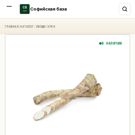
СБ
Софийская база
2015
ГЛАВНАЯ
/
КАТАЛОГ
/
ОВОЩИ
/
ХРЕН
В НАЛИЧИИ