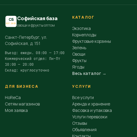
КАТАЛОГ
Софийская база
СБ
EST.2015
овощи и фрукты оптом
Экзотика
Корнеплоды
Санкт-Петербург, ул.
Фруктовые корзины
Софийская, д. 151
Зелень
Въезд: ежедн. 08:00 — 17:00
Овощи
Коммерческий отдел: Пн–Пт
Фрукты
10:00 — 20:00
Ягоды
Склад: круглосуточно
Весь каталог →
ДЛЯ БИЗНЕСА
УСЛУГИ
HoReCa
Все услуги
Сетям магазинов
Аренда и хранение
Моя заявка
Фасовка и упаковка
Услуги перевозки
Отзывы
Объявления
Контакты