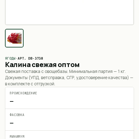
ЯГОДЫ
·
АРТ.
DB-3738
Калина свежая оптом
Свежая поставка с овощебазы. Минимальная партия —
1 кг
.
Документы (УПД, ветсправка, СГР, удостоверение качества) —
в комплекте с отгрузкой.
ПРОИСХОЖДЕНИЕ
—
ФАСОВКА
—
МИНИМУМ