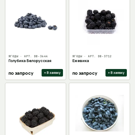
ЯГОДЫ
· АРТ.
DB-3644
ЯГОДЫ
· АРТ.
DB-3712
Голубика Белорусская
Ежевика
по запросу
по запросу
+ В заявку
+ В заявку