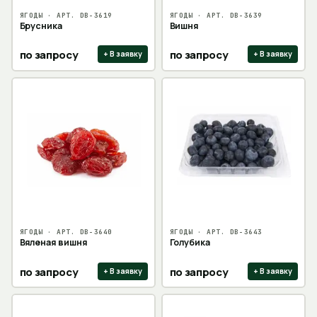
ЯГОДЫ
· АРТ.
DB-3619
ЯГОДЫ
· АРТ.
DB-3639
Брусника
Вишня
по запросу
по запросу
+ В заявку
+ В заявку
ЯГОДЫ
· АРТ.
DB-3640
ЯГОДЫ
· АРТ.
DB-3643
Вяленая вишня
Голубика
по запросу
по запросу
+ В заявку
+ В заявку