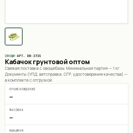
ОВОЩИ
·
АРТ.
DB-3735
Кабачок грунтовой оптом
Свежая поставка с овощебазы. Минимальная партия —
1 кг
.
Документы (УПД, ветсправка, СГР, удостоверение качества) —
в комплекте с отгрузкой.
ПРОИСХОЖДЕНИЕ
—
ФАСОВКА
—
МИНИМУМ