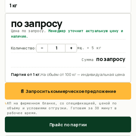
1 кг
по запросу
Цена по запросу.
Менеджер уточнит актуальную цену и
наличие.
−
+
Количество:
ящ. ×
5 кг
по запросу
Сумма
Партия от
1
кг
.
На объём от 100 кг — индивидуальная цена
📄 Запросить коммерческое предложение
КП на фирменном бланке, со спецификацией, ценой по
объёму и условиями отгрузки. Готовим за 30 минут в
рабочее время.
Прайс по партии