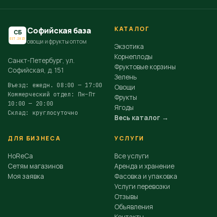
КАТАЛОГ
Софийская база
СБ
EST.2015
овощи и фрукты оптом
Экзотика
Корнеплоды
Санкт-Петербург, ул.
Фруктовые корзины
Софийская, д. 151
Зелень
Въезд: ежедн. 08:00 — 17:00
Овощи
Коммерческий отдел: Пн–Пт
Фрукты
10:00 — 20:00
Ягоды
Склад: круглосуточно
Весь каталог →
ДЛЯ БИЗНЕСА
УСЛУГИ
HoReCa
Все услуги
Сетям магазинов
Аренда и хранение
Моя заявка
Фасовка и упаковка
Услуги перевозки
Отзывы
Объявления
Контакты