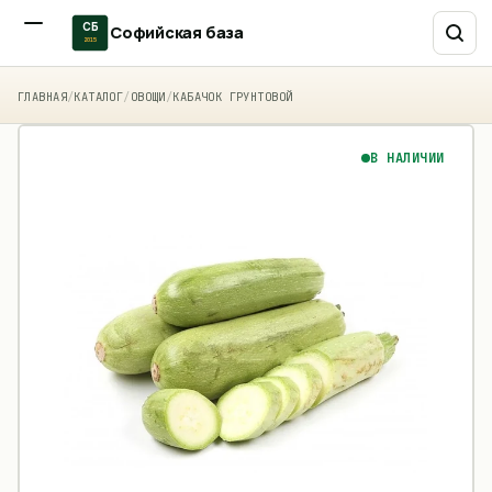
СБ
Софийская база
2015
ГЛАВНАЯ
/
КАТАЛОГ
/
ОВОЩИ
/
КАБАЧОК ГРУНТОВОЙ
В НАЛИЧИИ