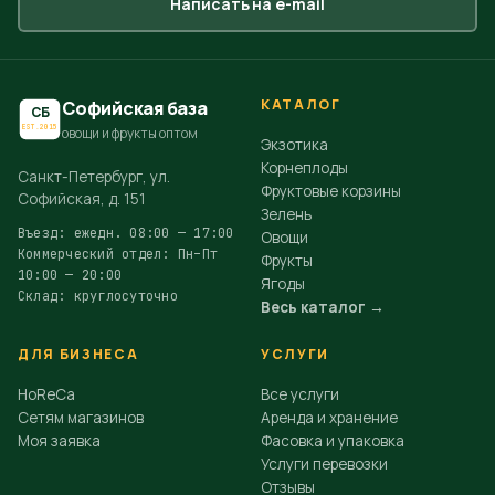
Написать на e-mail
КАТАЛОГ
Софийская база
СБ
EST.2015
овощи и фрукты оптом
Экзотика
Корнеплоды
Санкт-Петербург, ул.
Фруктовые корзины
Софийская, д. 151
Зелень
Въезд: ежедн. 08:00 — 17:00
Овощи
Коммерческий отдел: Пн–Пт
Фрукты
10:00 — 20:00
Ягоды
Склад: круглосуточно
Весь каталог →
ДЛЯ БИЗНЕСА
УСЛУГИ
HoReCa
Все услуги
Сетям магазинов
Аренда и хранение
Моя заявка
Фасовка и упаковка
Услуги перевозки
Отзывы