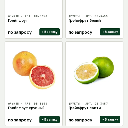
ФРУКТЫ
· АРТ.
DB-3654
ФРУКТЫ
· АРТ.
DB-3655
Грейпфрут
Грейпфрут белый
по запросу
по запросу
+ В заявку
+ В заявку
ФРУКТЫ
· АРТ.
DB-3656
ФРУКТЫ
· АРТ.
DB-3657
Грейпфрут крупный
Грейпфрут свити
по запросу
по запросу
+ В заявку
+ В заявку