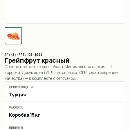
ФРУКТЫ
·
АРТ.
DB-1026
Грейпфрут красный
Свежая поставка с овощебазы. Минимальная партия —
1
коробки
. Документы (УПД, ветсправка, СГР, удостоверение
качества) — в комплекте с отгрузкой.
ПРОИСХОЖДЕНИЕ
Турция
ФАСОВКА
Коробка 15 кг
МИНИМУМ