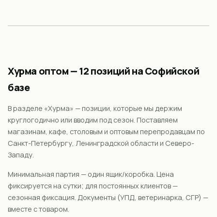
Хурма
оптом —
12
позиций на Софийской
базе
В разделе «
Хурма
» — позиции, которые мы держим
круглогодично или вводим под сезон. Поставляем
магазинам, кафе, столовым и оптовым перепродавцам по
Санкт-Петербургу, Ленинградской области и Северо-
Западу.
Минимальная партия —
один ящик/коробка
. Цена
фиксируется на сутки; для постоянных клиентов —
сезонная фиксация. Документы (УПД, ветеринарка, СГР) —
вместе с товаром.