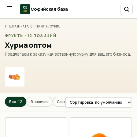
СБ
Софийская база
2015
ГЛАВНАЯ
/
КАТАЛОГ
/
ФРУКТЫ
/
ХУРМА
ФРУКТЫ · 12 ПОЗИЦИЙ
Хурма оптом
Предлагаем к заказу качественную хурму для вашего бизнеса.
Все ·
12
В наличии
Скидки
Мало
Сезон